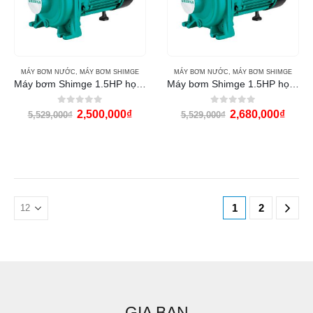
MÁY BƠM NƯỚC
,
MÁY BƠM SHIMGE
MÁY BƠM NƯỚC
,
MÁY BƠM SHIMGE
Máy bơm Shimge 1.5HP họng 60 (SHFm5BM)
Máy bơm Shimge 1.5HP họng 90 (SHFm6C)
0
out of 5
0
out of 5
2,500,000
₫
2,680,000
₫
5,529,000
₫
5,529,000
₫
1
2
GIA BAN