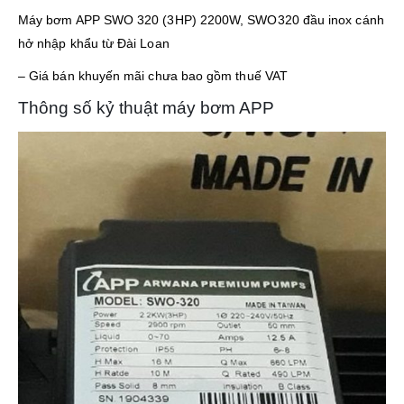
Máy bơm APP SWO 320 (3HP) 2200W, SWO320 đầu inox cánh
hở nhập khẩu từ Đài Loan
– Giá bán khuyến mãi chưa bao gồm thuế VAT
Thông số kỷ thuật máy bơm APP