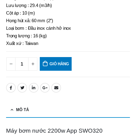
Lưu lượng : 29.4 (m3/h)
Cột áp : 10 (m)
Họng hút xả: 60 mm (2″)
Loại bơm : Đầu inox cánh hở inox
Trọng lượng : 16 (kg)
Xuất xứ : Taiwan
GIỎ HÀNG
MÔ TẢ
Máy bơm nước 2200w App SWO320