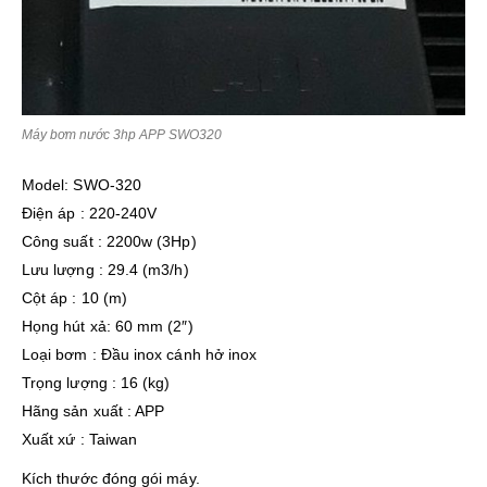
Máy bơm nước 3hp APP SWO320
Model: SWO-320
Điện áp : 220-240V
Công suất : 2200w (3Hp)
Lưu lượng : 29.4 (m3/h)
Cột áp : 10 (m)
Họng hút xả: 60 mm (2″)
Loại bơm : Đầu inox cánh hở inox
Trọng lượng : 16 (kg)
Hãng sản xuất : APP
Xuất xứ : Taiwan
Kích thước đóng gói máy.