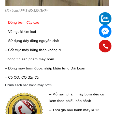
Máy bơm APP SWO 320 (3HP)
–
Đòng bơm đẩy cao
– Vỏ ngoài kim loại
– Sử dụng dây đồng nguyên chất
– Cốt trục máy bằng thép không rì
Thông tin sản phẩm máy bơm
– Dòng máy bơm được nhập khẩu từng Dài Loan
– Có CO, CQ đầy đủ
Chính sách bảo hành máy bơm
– Mỗi sản phẩm máy bơm đều có
kèm theo phiếu bảo hành.
– Thời gia bảo hành máy là 12