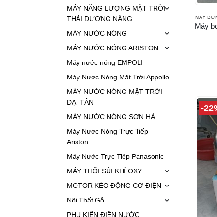
MÁY NĂNG LƯỢNG MẶT TRỜI
MÁY BƠ
THÁI DƯƠNG NĂNG
MÁY NƯỚC NÓNG
MÁY NƯỚC NÓNG ARISTON
Máy nước nóng EMPOLI
Máy Nước Nóng Mặt Trời Appollo
MÁY NƯỚC NÓNG MẶT TRỜI
ĐẠI TÂN
-22
MÁY NƯỚC NÓNG SƠN HÀ
Máy Nước Nóng Trực Tiếp
Ariston
Máy Nước Trực Tiếp Panasonic
MÁY THỔI SỦI KHÍ OXY
MOTOR KÉO ĐỘNG CƠ ĐIỆN
Nội Thất Gỗ
PHỤ KIỆN ĐIỆN NƯỚC