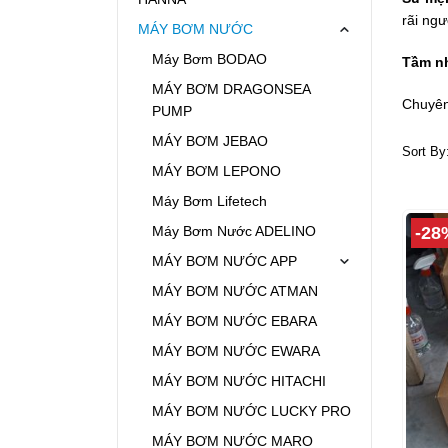
rãi ngư
MÁY BƠM NƯỚC
Máy Bơm BODAO
Tầm n
MÁY BƠM DRAGONSEA
Chuyên
PUMP
MÁY BƠM JEBAO
Sort By
MÁY BƠM LEPONO
Máy Bơm Lifetech
-28
Máy Bơm Nước ADELINO
MÁY BƠM NƯỚC APP
MÁY BƠM NƯỚC ATMAN
MÁY BƠM NƯỚC EBARA
MÁY BƠM NƯỚC EWARA
MÁY BƠM NƯỚC HITACHI
MÁY BƠM NƯỚC LUCKY PRO
MÁY BƠM NƯỚC MARO