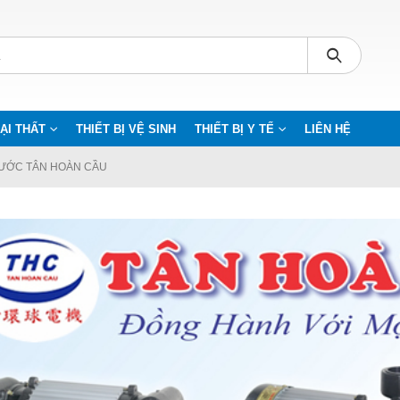
ẠI THẤT
THIẾT BỊ VỆ SINH
THIẾT BỊ Y TẾ
LIÊN HỆ
ƯỚC TÂN HOÀN CẦU