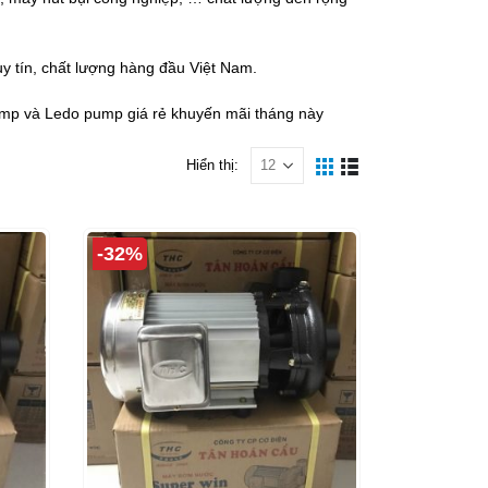
y tín, chất lượng hàng đầu Việt Nam.
mp và Ledo pump giá rẻ khuyến mãi tháng này
Hiển thị:
-32%