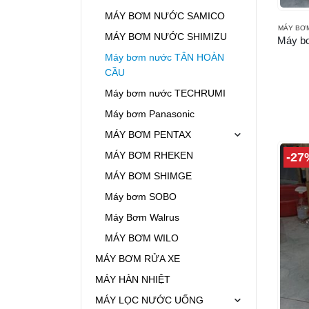
MÁY BƠM NƯỚC SAMICO
MÁY BƠ
MÁY BƠM NƯỚC SHIMIZU
Máy bơm nước TÂN HOÀN
CẦU
Máy bơm nước TECHRUMI
Máy bơm Panasonic
MÁY BƠM PENTAX
MÁY BƠM RHEKEN
-27
MÁY BƠM SHIMGE
Máy bơm SOBO
Máy Bơm Walrus
MÁY BƠM WILO
MÁY BƠM RỬA XE
MÁY HÀN NHIỆT
MÁY LỌC NƯỚC UỐNG