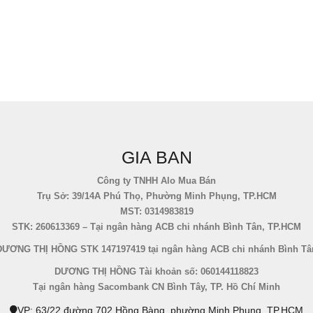
GIA BAN
Công ty TNHH Alo Mua Bán
Trụ Sở: 39/14A Phú Thọ, Phường Minh Phụng, TP.HCM
MST: 0314983819
STK: 260613369 – Tại ngân hàng ACB chi nhánh Bình Tân, TP.HCM
DƯƠNG THỊ HỒNG STK 147197419 tại ngân hàng ACB chi nhánh Bình Tâ
DƯƠNG THỊ HỒNG Tài khoản số: 060144118823
Tại ngân hàng Sacombank CN Bình Tây, TP. Hồ Chí Minh
VP: 63/22 đường 702 Hồng Bàng, phường Minh Phụng, TP.HCM