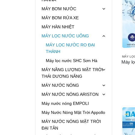
MÁY BƠM NƯỚC
MÁY BƠM RỬA XE
MÁY HÀN NHIỆT
MÁY LỌC NƯỚC UỐNG
MÁY LỌC NƯỚC RO ĐẠI
THÀNH
MÁY LỌ
Máy lọc nước SHC Sơn Hà
Máy l
MÁY NĂNG LƯỢNG MẶT TRỜI
THÁI DƯƠNG NĂNG
MÁY NƯỚC NÓNG
MÁY NƯỚC NÓNG ARISTON
Máy nước nóng EMPOLI
Máy Nước Nóng Mặt Trời Appollo
MÁY NƯỚC NÓNG MẶT TRỜI
ĐẠI TÂN