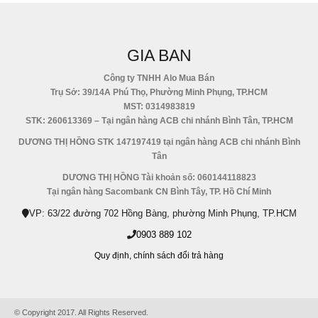
GIA BAN
Công ty TNHH Alo Mua Bán
Trụ Sở: 39/14A Phú Thọ, Phường Minh Phụng, TP.HCM
MST: 0314983819
STK: 260613369 – Tại ngân hàng ACB chi nhánh Bình Tân, TP.HCM
DƯƠNG THỊ HỒNG STK 147197419 tại ngân hàng ACB chi nhánh Bình
Tân
DƯƠNG THỊ HỒNG Tài khoản số: 060144118823
Tại ngân hàng Sacombank CN Bình Tây, TP. Hồ Chí Minh
VP: 63/22 đường 702 Hồng Bàng, phường Minh Phụng, TP.HCM
0903 889 102
Quy định,
chính sách đổi trả hàng
© Copyright 2017. All Rights Reserved.