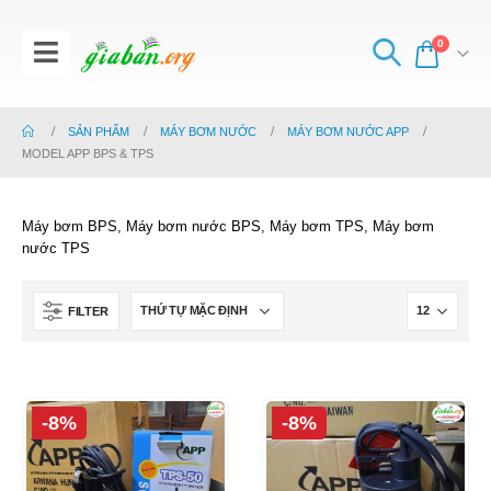
0
SẢN PHẨM
MÁY BƠM NƯỚC
MÁY BƠM NƯỚC APP
MODEL APP BPS & TPS
Máy bơm BPS, Máy bơm nước BPS, Máy bơm TPS, Máy bơm
nước TPS
FILTER
-8%
-8%