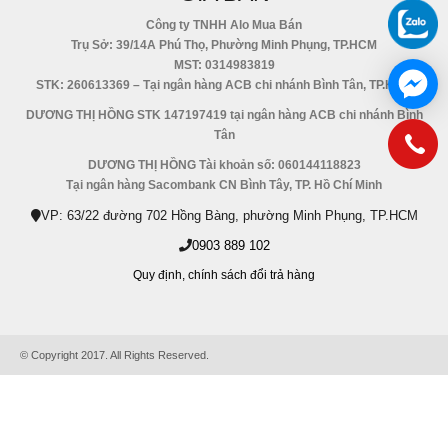
Công ty TNHH Alo Mua Bán
Trụ Sở: 39/14A Phú Thọ, Phường Minh Phụng, TP.HCM
MST: 0314983819
STK: 260613369 – Tại ngân hàng ACB chi nhánh Bình Tân, TP.HCM
DƯƠNG THỊ HỒNG STK 147197419 tại ngân hàng ACB chi nhánh Bình
Tân
DƯƠNG THỊ HỒNG Tài khoản số: 060144118823
Tại ngân hàng Sacombank CN Bình Tây, TP. Hồ Chí Minh
VP: 63/22 đường 702 Hồng Bàng, phường Minh Phụng, TP.HCM
0903 889 102
Quy định,
chính sách đổi trả hàng
© Copyright 2017. All Rights Reserved.