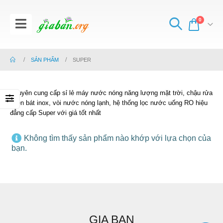
0
SẢN PHẨM
SUPER
Chuyên cung cấp sỉ lẻ máy nước nóng năng lượng mặt trời, chậu rửa
chén bát inox, vòi nước nóng lạnh, hệ thống lọc nước uống RO hiệu
đẳng cấp Super với giá tốt nhất
Không tìm thấy sản phẩm nào khớp với lựa chọn của
bạn.
GIA BAN