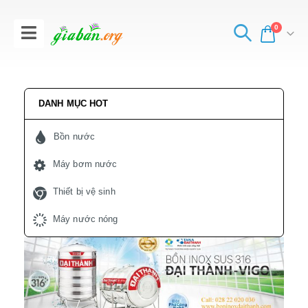
0
DANH MỤC HOT
Bồn nước
Máy bơm nước
Thiết bị vệ sinh
Máy nước nóng