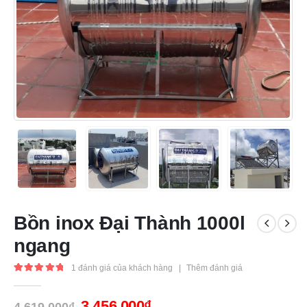
Bồn inox Đại Thành 1000l
ngang
1
đánh giá của khách hàng
|
Thêm đánh giá
5.00
out of 5
3,456,000
₫