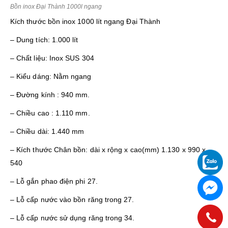
Bồn inox Đại Thành 1000l ngang
Kích thước bồn inox 1000 lít ngang Đại Thành
– Dung tích: 1.000 lít
– Chất liệu: Inox SUS 304
– Kiểu dáng: Nằm ngang
– Đường kính : 940 mm.
– Chiều cao : 1.110 mm.
– Chiều dài: 1.440 mm
– Kích thước Chân bồn: dài x rộng x cao(mm) 1.130 x 990 x
540
– Lỗ gắn phao điện phi 27.
– Lỗ cấp nước vào bồn răng trong 27.
– Lỗ cấp nước sử dụng răng trong 34.