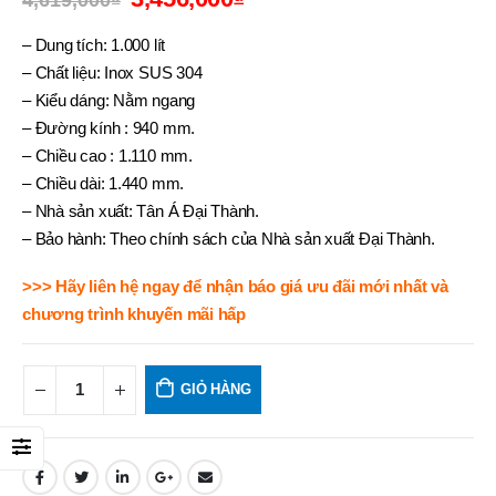
4,619,000
₫
– Dung tích: 1.000 lít
– Chất liệu: Inox SUS 304
– Kiểu dáng: Nằm ngang
– Đường kính : 940 mm.
– Chiều cao : 1.110 mm.
– Chiều dài: 1.440 mm.
– Nhà sản xuất: Tân Á Đại Thành.
– Bảo hành: Theo chính sách của Nhà sản xuất Đại Thành.
>>> Hãy liên hệ ngay để nhận báo giá ưu đãi mới nhất và
chương trình khuyến mãi hấp
GIỎ HÀNG