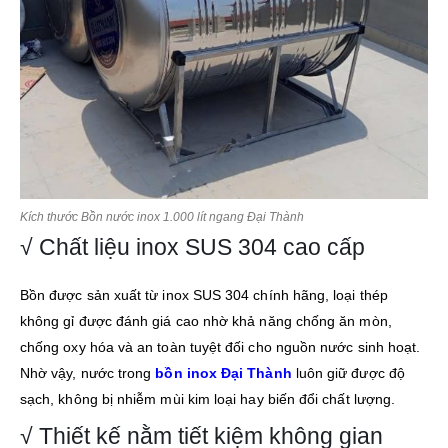
Kích thước Bồn nước inox 1.000 lít ngang Đại Thành
√ Chất liệu inox SUS 304 cao cấp
Bồn được sản xuất từ inox SUS 304 chính hãng, loại thép
không gỉ được đánh giá cao nhờ khả năng chống ăn mòn,
chống oxy hóa và an toàn tuyệt đối cho nguồn nước sinh hoạt.
Nhờ vậy, nước trong
bồn inox Đại Thành
luôn giữ được độ
sạch, không bị nhiễm mùi kim loại hay biến đổi chất lượng.
√ Thiết kế nằm tiết kiệm không gian