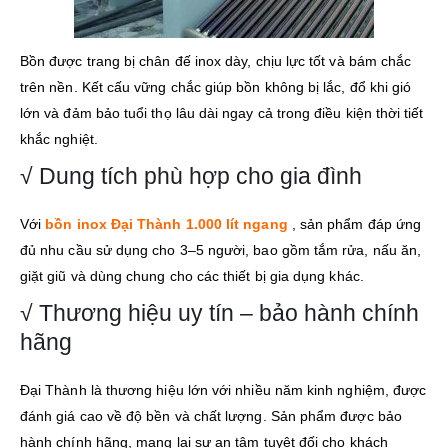
Bồn được trang bị chân đế inox dày, chịu lực tốt và bám chắc
trên nền. Kết cấu vững chắc giúp bồn không bị lắc, đổ khi gió
lớn và đảm bảo tuổi thọ lâu dài ngay cả trong điều kiện thời tiết
khắc nghiệt.
√ Dung tích phù hợp cho gia đình
Với
bồn inox Đại Thành 1.000 lít ngang
, sản phẩm đáp ứng
đủ nhu cầu sử dụng cho 3–5 người, bao gồm tắm rửa, nấu ăn,
giặt giũ và dùng chung cho các thiết bị gia dụng khác.
√ Thương hiệu uy tín – bảo hành chính
hãng
Đại Thành là thương hiệu lớn với nhiều năm kinh nghiệm, được
đánh giá cao về độ bền và chất lượng. Sản phẩm được bảo
hành chính hãng, mang lại sự an tâm tuyệt đối cho khách