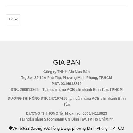
GIA BAN
Công ty TNHH Alo Mua Bán
Trụ Sở: 39/14A Phú Thọ, Phường Minh Phụng, TP.HCM
MST: 0314983819
STK: 260613369 – Tại ngân hàng ACB chi nhánh Bình Tân, TP.HCM
DƯƠNG THỊ HỒNG STK 147197419 tại ngân hàng ACB chi nhánh Bình
Tân
DƯƠNG THỊ HỒNG Tài khoản số: 060144118823
Tại ngân hàng Sacombank CN Bình Tây, TP. Hồ Chí Minh
VP: 63/22 đường 702 Hồng Bàng, phường Minh Phụng, TP.HCM