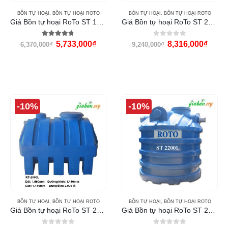
BỒN TỰ HOẠI
,
BỒN TỰ HOẠI ROTO
BỒN TỰ HOẠI
,
BỒN TỰ HOẠI ROTO
Giá Bồn tự hoại RoTo ST 1500L
Giá Bồn tự hoại RoTo ST 2000 lít
4.67
out of 5
0
out of 5
5,733,000
₫
8,316,000
₫
6,370,000
₫
9,240,000
₫
-10%
-10%
BỒN TỰ HOẠI
,
BỒN TỰ HOẠI ROTO
BỒN TỰ HOẠI
,
BỒN TỰ HOẠI ROTO
Giá Bồn tự hoại RoTo ST 2000L
Giá Bồn tự hoại RoTo ST 2200L