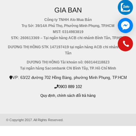
GIA BAN
Công ty TNHH Alo Mua Bán
Trụ Sở: 39/14A Phú Thọ, Phường Minh Phụng, TP.HCM
MST: 0314983819
STK: 260613369 – Tại ngân hàng ACB chi nhánh Bình Tân, TP.HCM
DƯƠNG THỊ HỒNG STK 147197419 tại ngân hàng ACB chi nhánh Bình
Tân
DƯƠNG THỊ HỒNG Tài khoản số: 060144118823
Tại ngân hàng Sacombank CN Bình Tây, TP. Hồ Chí Minh
VP: 63/22 đường 702 Hồng Bàng, phường Minh Phụng, TP.HCM
0903 889 102
Quy định,
chính sách đổi trả hàng
© Copyright 2017. All Rights Reserved.