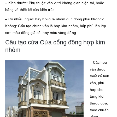
– Kích thước: Phụ thuộc vào vị trí không gian hiện tại, hoặc
bảng vẽ thiết kế của kiến trúc.
– Có nhiều người hay hỏi cửa nhôm đúc đồng phải không?
Không: Cấu tạo chính vẫn là hợp kim nhôm, hấp phủ lên lớp
sơn màu đồng giả cổ. hay màu vàng đồng.
Cấu tạo cửa Cửa cổng đồng hợp kim
nhôm
– Các hoa
văn được
thiết kế tinh
xảo, phù
hợp cho
từng kích
thước cửa,
theo chuẩn
vàng