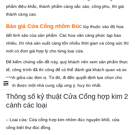
phẩm điêu khắc, thành phẩm càng sắc sảo, công phu, thì giá
thành càng cao.
Báo giá Cửa Cổng nhôm Đúc
tùy thuộc vào độ họa
tiết tinh sảo của sản phẩm. Các hoa văn càng phức tạp bao
nhiêu, thì nhà sản xuất càng tốn nhiều thời gian và công sức thì
mới có đơn giá hợp lý cho từng loại cửa.
Để kiểm chứng vấn đề này, quý khách nên xem sản phẩm thực
tế, công trình đã thi công để có thể đánh giá khách quan và so
sánh giữa các đơn vị. Từ đó, đi đến quyết định lựa chọn cho
mình được một nhà cung cấp ưng ý, huy tín nhất.
Thông số kỷ thuật Cửa Cổng hợp kim 2
cánh các loại
– Loại cửa: Cửa cổng hợp kim nhôm đúc nguyên khối, cửa
cổng biệt thự đúc đồng.