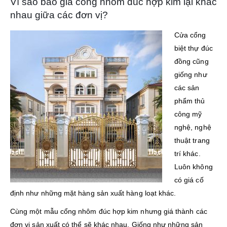
Vì sao báo giá cổng nhôm đúc hợp kim lại khác
nhau giữa các đơn vị?
Cửa cổng
biệt thự đúc
đồng cũng
giống như
các sản
phẩm thủ
công mỹ
nghệ, nghệ
thuật trang
trí khác.
Luôn không
có giá cố
định như những mặt hàng sản xuất hàng loạt khác.
Cùng một mẫu cổng nhôm đúc hợp kim nhưng giá thành các
đơn vị sản xuất có thể sẽ khác nhau. Giống như những sản