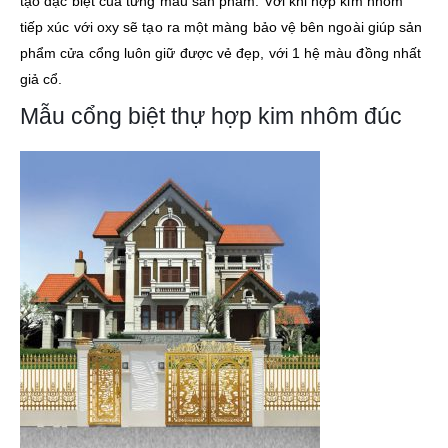
tạo đặc biệt của từng mẫu sản phẩm. Với khi hợp kim nhôm
tiếp xúc với oxy sẽ tạo ra một màng bảo vệ bên ngoài giúp sản
phẩm cửa cổng luôn giữ được vẻ đẹp, với 1 hệ màu đồng nhất
giả cổ.
Mẫu cổng biệt thự hợp kim nhôm đúc