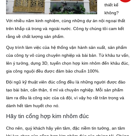
thiết kế
không?
Với nhiều năm kinh nghiệm, cùng những dự án nội ngoại thất
trên khắp cả trong và ngoài nước. Công ty chúng tôi cam kết
rằng về chất lượng sản phẩm.
Quy trình làm việc của hệ thống vận hành sản xuất, sản phẩm
của công ty vô cùng chuyên nghiệp và bài bản. Từ khâu tư vấn,
lên ý tưởng, dựng 3D, tuyển chọn hợp kim nhôm đến khâu đúc,
gia công nguội đều được đảm bảo chuẩn 100%.
Đội ngũ kỹ thuật viên đúc cổng đều là những người được đào
tạo bài bản, cẩn thận, tỉ mỉ và chuyên nghiệp. Mỗi sản phẩm
làm ra đều là công sức của cả đội, vì vậy họ rất trân trọng và
dành hết tâm huyết cho nó.
Hãy tin cổng hợp kim nhôm đúc
Cho nên, quý khách hãy yên tâm, đặc niềm tin tưởng, an tâm