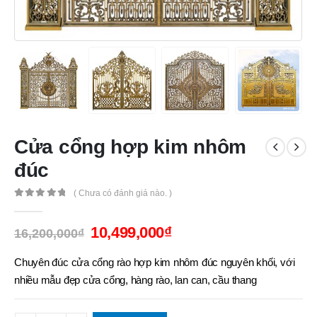
Cửa cổng hợp kim nhôm
đúc
( Chưa có đánh giá nào. )
0
out of 5
10,499,000
₫
16,200,000
₫
Chuyên đúc cửa cổng rào hợp kim nhôm đúc nguyên khối, với
nhiều mẫu đẹp cửa cổng, hàng rào, lan can, cầu thang