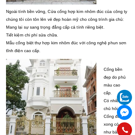
Ngoài tính bền vững, Cửa cổng hợp kim nhôm đúc của công ty
chúng tôi còn tôn lên vẻ đẹp hoàn mỹ cho công trình gia chủ:
Mang lại sự sang trọng đẳng cấp cá tính riêng biệt.
Tiết kiệm chi phí sửa chữa.
Mẫu cổng biệt thự hợp kim nhôm đúc với công nghệ phun sơn
tĩnh điện cao cấp.
Cổng bền
đẹp do phủ
màu cao
cấp.
Có nhiều gia
chủ hỏi rắng:
Cổng đúc
xong có đẹp
như bảng