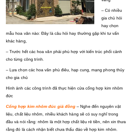
– Có nhiều
gia chủ hỏi
hay chọn
mẫu hoa văn nào: Đây là câu hỏi hay thường gặp khi tư vấn
khác hàng,
– Trước hết các hoa văn phải phù hợp với kiến trúc phối cảnh
cho từng công trình.
– Lựa chọn các hoa văn phù điêu, hạp cung, mạng phong thủy
cho gia chủ
Hình ảnh các công trình đã thực hiện cửa cổng hợp kim nhôm
đức
Cổng hợp kim nhôm đúc giả đồng
– Nghe đến nguyên vật
liệu, chất liệu nhôm, nhiều khách hàng sẽ có suy nghĩ trong
đầu và nói rằng: nhôm là một hợp chất liệu rẻ tiền, nên xin thưa
rằng đó là cách nhận biết chưa thấu đáo về hợp kim nhôm.