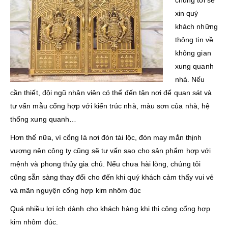
chúng tôi sẽ
xin quý
khách những
thông tin về
không gian
xung quanh
nhà. Nếu
cần thiết, đội ngũ nhân viên có thể đến tận nơi để quan sát và
tư vấn mẫu cổng hợp với kiến trúc nhà, màu sơn của nhà, hệ
thống xung quanh…
Hơn thế nữa, vì cổng là nơi đón tài lộc, đón may mắn thịnh
vượng nên công ty cũng sẽ tư vấn sao cho sản phẩm hợp với
mệnh và phong thủy gia chủ. Nếu chưa hài lòng, chúng tôi
cũng sẵn sàng thay đổi cho đến khi quý khách cảm thấy vui vẻ
và mãn nguyện cổng hợp kim nhôm đúc
Quá nhiều lợi ích dành cho khách hàng khi thi công cổng hợp
kim nhôm đúc.