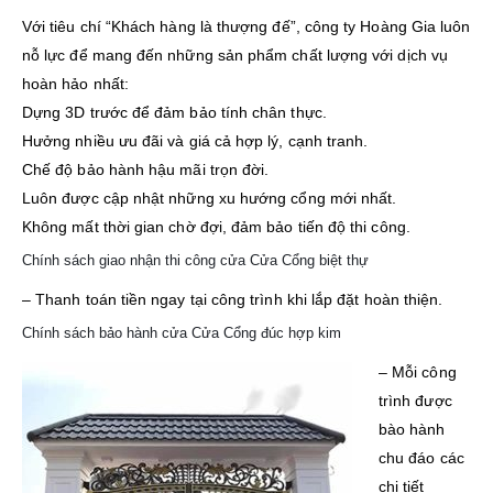
Với tiêu chí “Khách hàng là thượng đế”, công ty Hoàng Gia luôn
nỗ lực để mang đến những sản phẩm chất lượng với dịch vụ
hoàn hảo nhất:
Dựng 3D trước để đảm bảo tính chân thực.
Hưởng nhiều ưu đãi và giá cả hợp lý, cạnh tranh.
Chế độ bảo hành hậu mãi trọn đời.
Luôn được cập nhật những xu hướng cổng mới nhất.
Không mất thời gian chờ đợi, đảm bảo tiến độ thi công.
Chính sách giao nhận thi công cửa Cửa Cổng biệt thự
– Thanh toán tiền ngay tại công trình khi lắp đặt hoàn thiện.
Chính sách bảo hành cửa Cửa Cổng đúc hợp kim
– Mỗi công
trình được
bào hành
chu đáo các
chi tiết