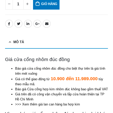
GIỎ HÀNG
MÔ TẢ
Giá cửa cổng nhôm đúc đồng
Báo giá cửa cổng nhôm đúc đồng cho biệt thự trên là giá tính
trên mét vuông
10.900 đến 11.989.000
Giá có thể giao động từ
tùy
theo mẫu mã.
Báo giá Cửa cổng hợp kim nhôm đúc không bao gồm thuế VAT
Giá trên đã có công vận chuyển và lắp cửa hoàn thiện tại TP
Hồ Chí Minh
>>> Xem thêm giá lan can hàng ba hợp kim