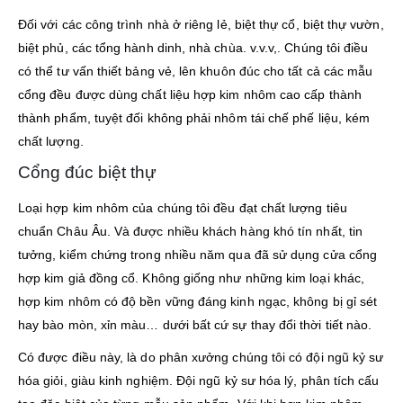
Đối với các công trình nhà ở riêng lẻ, biệt thự cổ, biệt thự vườn,
biệt phủ, các tổng hành dinh, nhà chùa. v.v.v,. Chúng tôi điều
có thể tư vấn thiết bảng vẻ, lên khuôn đúc cho tất cả các mẫu
cổng đều được dùng chất liệu hợp kim nhôm cao cấp thành
thành phẩm, tuyệt đối không phải nhôm tái chế phế liệu, kém
chất lượng.
Cổng đúc biệt thự
Loại hợp kim nhôm của chúng tôi đều đạt chất lượng tiêu
chuẩn Châu Âu. Và được nhiều khách hàng khó tín nhất, tin
tưởng, kiểm chứng trong nhiều năm qua đã sử dụng cửa cổng
hợp kim giả đồng cổ. Không giống như những kim loại khác,
hợp kim nhôm có độ bền vững đáng kinh ngạc, không bị gỉ sét
hay bào mòn, xỉn màu… dưới bất cứ sự thay đổi thời tiết nào.
Có được điều này, là do phân xưởng chúng tôi có đội ngũ kỷ sư
hóa giỏi, giàu kinh nghiệm. Đội ngũ kỷ sư hóa lý, phân tích cấu