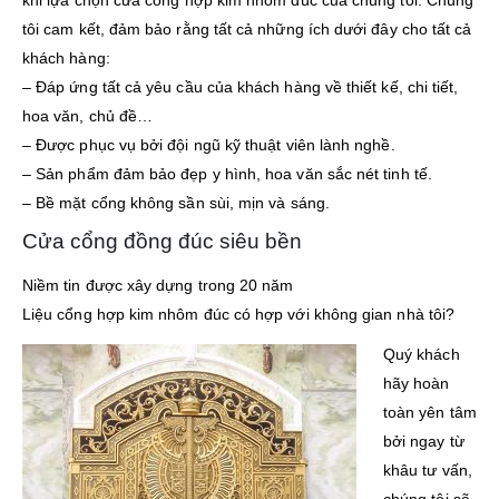
khi lựa chọn cửa cổng hợp kim nhôm đúc của chúng tôi. Chúng
tôi cam kết, đảm bảo rằng tất cả những ích dưới đây cho tất cả
khách hàng:
– Đáp ứng tất cả yêu cầu của khách hàng về thiết kế, chi tiết,
hoa văn, chủ đề…
– Được phục vụ bởi đội ngũ kỹ thuật viên lành nghề.
– Sản phẩm đảm bảo đẹp y hình, hoa văn sắc nét tinh tế.
– Bề mặt cổng không sần sùi, mịn và sáng.
Cửa cổng đồng đúc siêu bền
Niềm tin được xây dựng trong 20 năm
Liệu cổng hợp kim nhôm đúc có hợp với không gian nhà tôi?
Quý khách
hãy hoàn
toàn yên tâm
bởi ngay từ
khâu tư vấn,