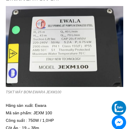
TSKT MÁY BƠM EWARA JEXM100
Hãng sản xuất: Ewara
Mã sản phẩm: JEXM 100
Công suất : 750W / 1,0HP
Cột Áp : 19 – 38m