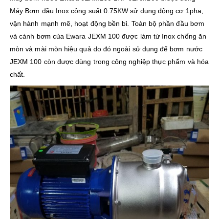
Máy Bơm đầu Inox công suất 0.75KW sử dụng động cơ 1pha,
vận hành mạnh mẽ, hoạt động bền bỉ. Toàn bộ phần đầu bơm
và cánh bơm của Ewara JEXM 100 được làm từ Inox chống ăn
mòn và mài mòn hiệu quả do đó ngoài sử dụng để bơm nước
JEXM 100 còn được dùng trong công nghiệp thực phẩm và hóa
chất.