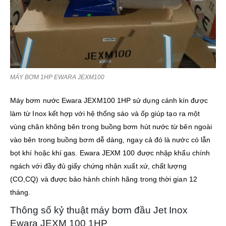
MÁY BƠM 1HP EWARA JEXM100
Máy bơm nước Ewara JEXM100 1HP sử dụng cánh kín được
làm từ Inox kết hợp với hệ thống sáo và ốp giúp tạo ra một
vùng chân không bên trong buồng bơm hút nước từ bên ngoài
vào bên trong buồng bơm dễ dàng, ngay cả đó là nước có lẫn
bọt khí hoặc khí gas. Ewara JEXM 100 được nhập khẩu chính
ngách với đầy đủ giấy chứng nhận xuất xứ, chất lượng
(CO,CQ) và được bảo hành chính hãng trong thời gian 12
tháng.
Thông số kỷ thuật máy bơm đầu Jet Inox
Ewara JEXM 100 1HP