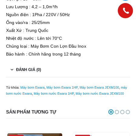
Lưu Lượng : 4,2 – 1,0m³/h
Nguồn điện : 1Pha / 220V / 50Hz
Ống vào/ra : 25/25mm
Xuất Xứ : Trung Quốc
Nhiệt độ nước : Lên tới 70°C
Chủng loại : Máy Bơm Con Lợn Đầu Inox
Bảo hành : Chính hãng trong 12 tháng
ĐÁNH GIÁ (0)
Từ khóa:
Máy bơm Ewara
,
Máy bơm Ewara 1HP
,
Máy bơm Ewara JEXM100
,
máy
bơm nước Ewara
,
Máy bơm nước Ewara 1HP
,
Máy bơm nước Ewara JEXM100
SẢN PHẨM TƯƠNG TỰ