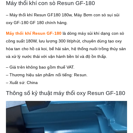
Máy thổi khí con sò Resun GF-180
– Máy thổi khí Resun GF180 180w, Máy Bơm con sò sụi sủi
oxy GF-180 GF 180 chính hảng.
Máy thổi khí Resun GF-180
là dòng máy sủi khí dạng con sò
công suất 180W, lưu lượng 300 lít/phút, chuyên dùng tạo oxy
hòa tan cho hồ cá koi, bể hải sản, hệ thống nuôi trồng thủy sản
và xử lý nước thải với vận hành bền bỉ và độ ồn thấp.
– Giá trên không bao gồm thuế VAT.
– Thương hiệu sản phẩm nổi tiếng: Resun.
– Xuất sứ: China
Thông số kỷ thuật máy thổi oxy Resun GF-180