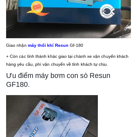
Giao nhận
máy thổi khí Resun
Gf-180
+ Còn các tỉnh thành khác giao tại chành xe vận chuyển khách
hàng yêu cầu, phí vận chuyển về tỉnh khách tự chịu.
Ưu điểm máy bơm con sò Resun
GF180.