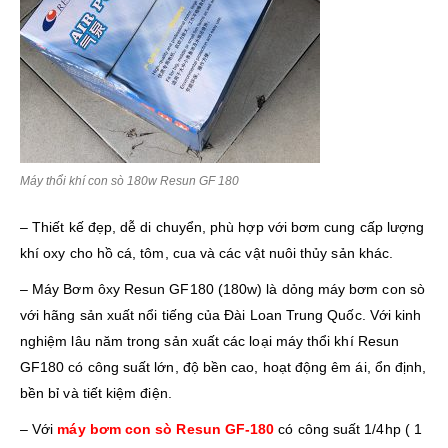
Máy thổi khí con sò 180w Resun GF 180
– Thiết kế đẹp, dễ di chuyển, phù hợp với bơm cung cấp lượng
khí oxy cho hồ cá, tôm, cua và các vật nuôi thủy sản khác.
– Máy Bơm ôxy Resun GF180 (180w) là dỏng máy bơm con sò
với hãng sản xuất nổi tiếng của Đài Loan Trung Quốc. Với kinh
nghiệm lâu năm trong sản xuất các loại máy thổi khí Resun
GF180 có công suất lớn, độ bền cao, hoạt động êm ái, ổn định,
bền bỉ và tiết kiệm điện.
– Với
máy bơm con sò Resun GF-180
có công suất 1/4hp ( 1