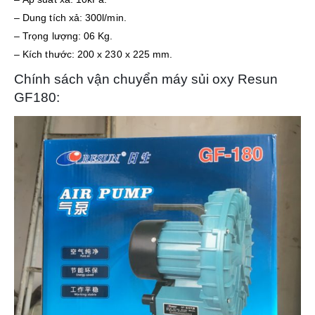
– Dung tích xả: 300l/min.
– Trọng lượng: 06 Kg.
– Kích thước: 200 x 230 x 225 mm.
Chính sách vận chuyển máy sủi oxy Resun
GF180: