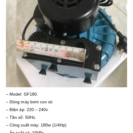
– Model: GF180.
– Dòng máy bơm con sò
– Điện áp: 220 – 240v.
– Tần số: 50Hz.
– Công suất máy: 180w (1/4Hp)
– Áp suất xả: 10kPa.