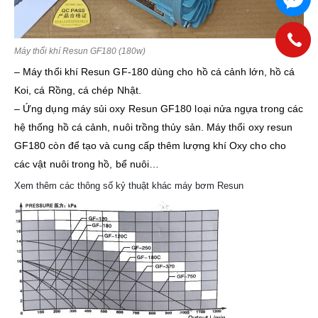
Máy thổi khí Resun GF180 (180w)
– Máy thổi khí Resun GF-180 dùng cho hồ cá cảnh lớn, hồ cá
Koi, cá Rồng, cá chép Nhật.
– Ứng dụng máy sủi oxy Resun GF180 loại nửa ngựa trong các
hệ thống hồ cá cảnh, nuôi trồng thủy sản. Máy thổi oxy resun
GF180 còn để tạo và cung cấp thêm lượng khí Oxy cho cho
các vật nuôi trong hồ, bể nuôi…
Xem thêm các thông số kỷ thuật khác máy bơm Resun