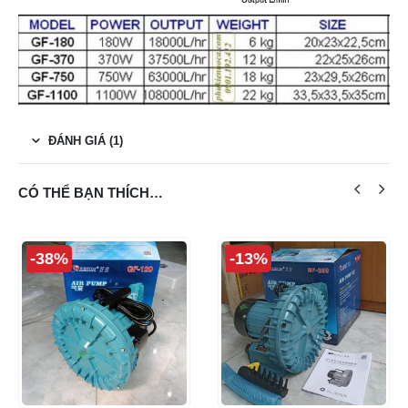
ĐÁNH GIÁ (1)
CÓ THỂ BẠN THÍCH…
-38%
-13%