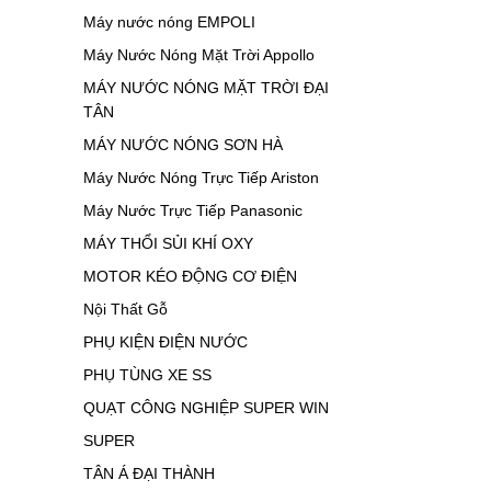
Máy nước nóng EMPOLI
Máy Nước Nóng Mặt Trời Appollo
MÁY NƯỚC NÓNG MẶT TRỜI ĐẠI
TÂN
MÁY NƯỚC NÓNG SƠN HÀ
Máy Nước Nóng Trực Tiếp Ariston
Máy Nước Trực Tiếp Panasonic
MÁY THỔI SỦI KHÍ OXY
MOTOR KÉO ĐỘNG CƠ ĐIỆN
Nội Thất Gỗ
PHỤ KIỆN ĐIỆN NƯỚC
PHỤ TÙNG XE SS
QUẠT CÔNG NGHIỆP SUPER WIN
SUPER
TÂN Á ĐẠI THÀNH