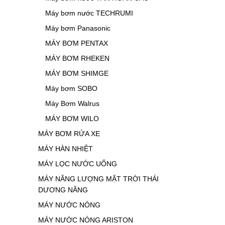
Máy bơm nước TECHRUMI
Máy bơm Panasonic
MÁY BƠM PENTAX
MÁY BƠM RHEKEN
MÁY BƠM SHIMGE
Máy bơm SOBO
Máy Bơm Walrus
MÁY BƠM WILO
MÁY BƠM RỬA XE
MÁY HÀN NHIỆT
MÁY LỌC NƯỚC UỐNG
MÁY NĂNG LƯỢNG MẶT TRỜI THÁI
DƯƠNG NĂNG
MÁY NƯỚC NÓNG
MÁY NƯỚC NÓNG ARISTON