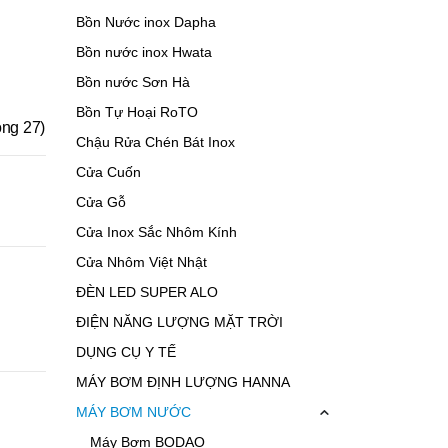
Bồn Nước inox Dapha
Bồn nước inox Hwata
Bồn nước Sơn Hà
Bồn Tự Hoại RoTO
ong 27)
Chậu Rửa Chén Bát Inox
Cửa Cuốn
Cửa Gỗ
Cửa Inox Sắc Nhôm Kính
Cửa Nhôm Việt Nhật
ĐÈN LED SUPER ALO
ĐIỆN NĂNG LƯỢNG MẶT TRỜI
DỤNG CỤ Y TẾ
MÁY BƠM ĐỊNH LƯỢNG HANNA
MÁY BƠM NƯỚC
Máy Bơm BODAO