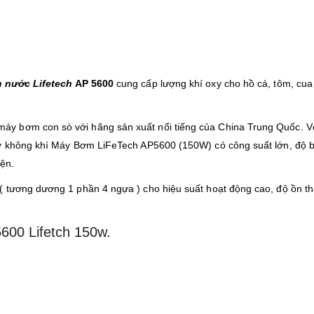
 nước Lifetech
AP 5600
cung cấp lượng khí oxy cho hồ cá, tôm, cua
áy bơm con sò với hãng sản xuất nổi tiếng của China Trung Quốc. Vớ
xy không khí Máy Bơm LiFeTech AP5600 (150W) có công suất lớn, độ 
iện.
( tương dương 1 phần 4 ngựa ) cho hiệu suất hoạt động cao, độ ồn th
00 Lifetch 150w.