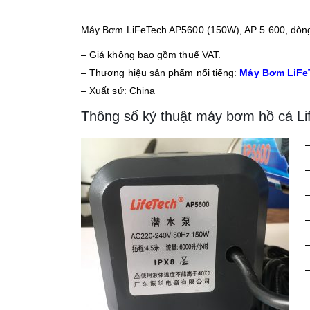
Máy Bơm LiFeTech AP5600 (150W), AP 5.600, dòng 
– Giá không bao gồm thuế VAT.
– Thương hiệu sản phẩm nổi tiếng:
Máy Bơm LiFe
– Xuất sứ: China
Thông số kỷ thuật máy bơm hồ cá Li
–
–
–
–