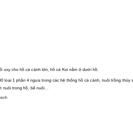
i oxy cho hồ cá cảnh lớn, hồ cá Koi nằm ở dưới hồ.
loại 1 phần 4 ngựa trong các hệ thống hồ cá cảnh, nuôi trồng thủy 
t nuôi trong hồ, bể nuôi…
tech