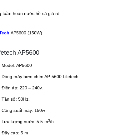
tuần hoàn nước hồ cá giá rẻ.
Tech
AP5600 (150W)
fetech AP5600
– Model: AP5600
– Dòng máy bơm chìm AP 5600 Lifetech.
 Điện áp: 220 – 240v.
 Tần số: 50Hz.
– Công suất máy: 150w
3
 Lưu lượng nước: 5.5 m
/h
 Đẩy cao: 5 m