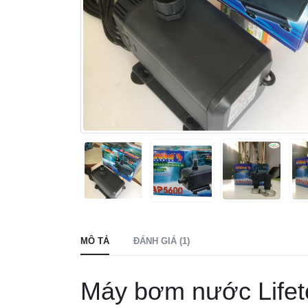
MÔ TẢ
ĐÁNH GIÁ (1)
Máy bơm nước Life