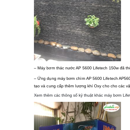
– Máy bơm thác nước AP 5600 Lifetech 150w đã thổ
– Ứng dụng máy bơm chìm AP 5600 Lifetech AP5600 
tạo và cung cấp thêm lượng khí Oxy cho cho các vậ
Xem thêm các thông số kỷ thuật khác máy bơm Life