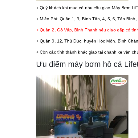
+ Quý khách khi mua có nhu cầu giao Máy Bơm L
+ Miễn Phí: Quận 1, 3, Bình Tân, 4, 5, 6, Tân Bình,
+ Quận 2, Gò Vấp, Bình Thạnh nếu giao gấp có tín
+ Quận 9, 12, Thủ Đức, huyện Hóc Môn, Bình Chánh
+ Còn các tỉnh thành khác giao tại chành xe vận ch
Ưu điểm máy bơm hồ cá Life