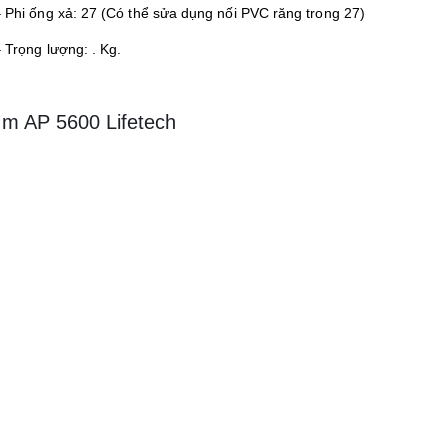
 Phi ống xả: 27 (Có thể sửa dụng nối PVC răng trong 27)
 Trọng lượng: . Kg.
m AP 5600 Lifetech