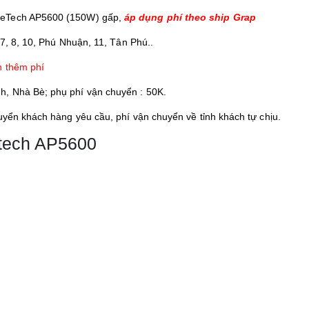
iFeTech AP5600 (150W) gấp,
áp dụng phí theo ship Grap
 7, 8, 10, Phú Nhuận, 11, Tân Phú..
h thêm phí
, Nhà Bè; phụ phí vận chuyển : 50K.
uyển khách hàng yêu cầu, phí vận chuyển về tỉnh khách tự chịu.
tech AP5600