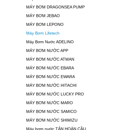
MÁY BƠM DRAGONSEA PUMP
MÁY BƠM JEBAO
MÁY BƠM LEPONO
Máy Bơm Lifetech
Máy Bơm Nước ADELINO
MÁY BƠM NƯỚC APP
MÁY BƠM NƯỚC ATMAN
MÁY BƠM NƯỚC EBARA
MÁY BƠM NƯỚC EWARA
MÁY BƠM NƯỚC HITACHI
MÁY BƠM NƯỚC LUCKY PRO
MÁY BƠM NƯỚC MARO
MÁY BƠM NƯỚC SAMICO
MÁY BƠM NƯỚC SHIMIZU
Máy bơm nước TÂN HOÀN CẦU