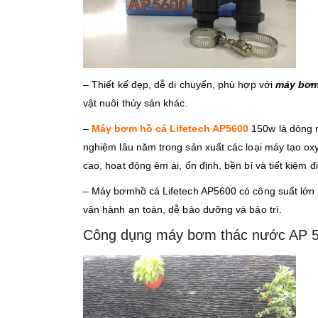
– Thiết kế đẹp, dễ di chuyển, phù hợp với
máy bơm
vật nuôi thủy sản khác.
–
Máy bơm hồ cá Lifetech AP5600
150w là dỏng m
nghiệm lâu năm trong sản xuất các loại máy tạo o
cao, hoạt động êm ái, ổn định, bền bỉ và tiết kiệm đ
– Máy bơmhồ cá Lifetech AP5600 có công suất lớn 
vận hành an toàn, dễ bảo dưỡng và bảo trì.
Công dụng máy bơm thác nước AP 56