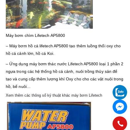
Máy bơm chìm Lifetech
AP5800
– Máy bơm hồ cá lifetech AP5800 tạo thêm luồng thổi oxy cho
hồ cá cảnh lớn, hồ cá Koi.
– Ứng dụng máy bơm thác nước Lifetech AP5800 loại 1 phần 2
ngựa trong các hệ thống hồ cá cảnh, nuôi trồng thủy sản để
tạo và cung cấp thêm lượng khí Oxy cho cho các vật nuôi trong
hồ, bể nuôi…
Xem thêm các thông số kỷ thuật khác máy bơm Lifetech