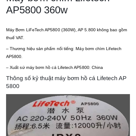
AP5800 360w
Máy Bơm LiFeTech AP5800 (360W), AP 5.800 không bao gồm
thuế VAT.
– Thương hiệu sản phẩm nổi tiếng: Máy bơm chìm Lifetech
AP5800.
– Xuất sứ máy bơm hồ cá Lifetech AP5800: China
Thông số kỷ thuật máy bơm hồ cá Lifetech AP
5800