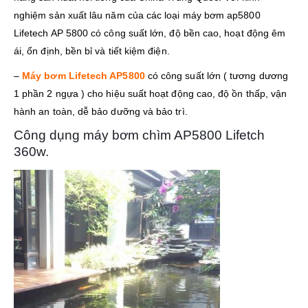
nghiệm sản xuất lâu năm của các loại máy bơm ap5800
Lifetech AP 5800 có công suất lớn, độ bền cao, hoạt động êm
ái, ổn định, bền bỉ và tiết kiệm điện.
–
Máy bơm Lifetech AP5800
có công suất lớn ( tương dương
1 phần 2 ngựa ) cho hiệu suất hoạt động cao, độ ồn thấp, vận
hành an toàn, dễ bảo dưỡng và bảo trì.
Công dụng máy bơm chìm AP5800 Lifetch
360w.