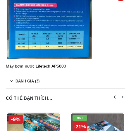
Máy bơm nước Lifetech
AP5800
ĐÁNH GIÁ (3)
CÓ THỂ BẠN THÍCH…
HOT
-9%
-21%