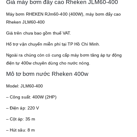
Giá máy bơm đẩy cao Rheken JLM60-400
Máy bơm RHEKEN RJm60-400 (400W), máy bơm đẩy cao
Rheken JLM60-400
Giá trên chưa bao gồm thuế VAT.
Hổ trợ vận chuyển miễn phí tại TP Hồ Chí Minh.
Ngoài ra chúng còn có cung cấp máy bơm tăng áp tự động
điện tự 400w chuyên dùng cho nước nóng.
Mô tơ bơm nước Rheken 400w
Model: JLM60-400
– Công suất: 400W (2HP)
– Điện áp: 220 V
– Cột áp: 35 m
– Hút sâu: 8 m