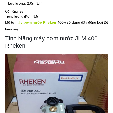
– Lưu lượng: 2.0(m3/h)
Cỡ nòng: 25
Trọng lượng (Kg) : 9.5
Mô tơ
máy bơm nước Rheken
400w sử dụng dây đồng loại tốt
hiện nay.
Tính Năng máy bơm nước JLM 400
Rheken