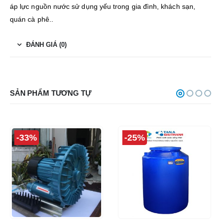
áp lực nguồn nước sử dụng yếu trong gia đình, khách sạn,
quán cà phê..
ĐÁNH GIÁ (0)
SẢN PHẨM TƯƠNG TỰ
-33%
-25%