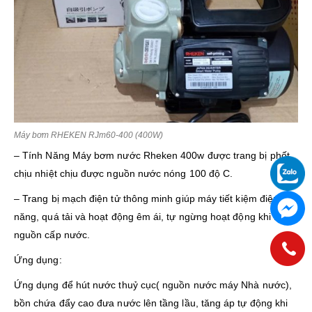
Máy bơm RHEKEN RJm60-400 (400W)
– Tính Năng Máy bơm nước Rheken 400w được trang bị phốt
chịu nhiệt chịu được nguồn nước nóng 100 độ C.
– Trang bị mạch điện tử thông minh giúp máy tiết kiệm điện
năng, quá tải và hoạt động êm ái, tự ngừng hoạt động khi mất
nguồn cấp nước.
Ứng dụng:
Ứng dụng để hút nước thuỷ cục( nguồn nước máy Nhà nước),
bồn chứa đẩy cao đưa nước lên tầng lầu, tăng áp tự động khi