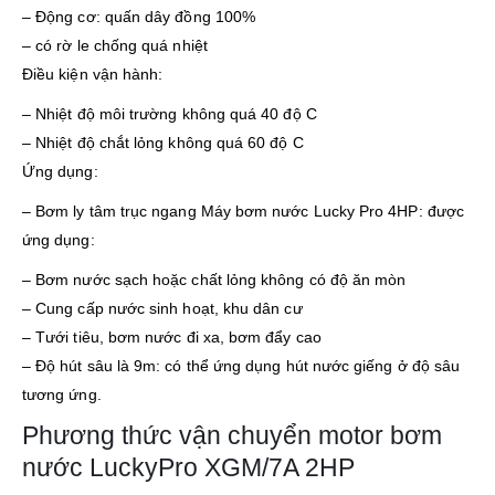
– Động cơ: quấn dây đồng 100%
– có rờ le chống quá nhiệt
Điều kiện vận hành:
– Nhiệt độ môi trường không quá 40 độ C
– Nhiệt độ chắt lỏng không quá 60 độ C
Ứng dụng:
– Bơm ly tâm trục ngang Máy bơm nước Lucky Pro 4HP: được
ứng dụng:
– Bơm nước sạch hoặc chất lỏng không có độ ăn mòn
– Cung cấp nước sinh hoạt, khu dân cư
– Tưới tiêu, bơm nước đi xa, bơm đẩy cao
– Độ hút sâu là 9m: có thể ứng dụng hút nước giếng ở độ sâu
tương ứng.
Phương thức vận chuyển motor bơm
nước LuckyPro XGM/7A 2HP