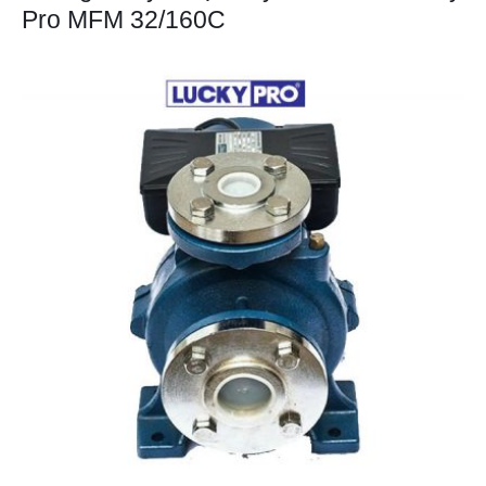
Pro MFM 32/160C