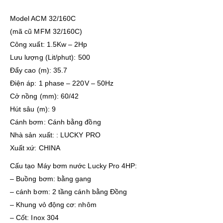
Model ACM 32/160C
(mã cũ MFM 32/160C)
Công xuất: 1.5Kw – 2Hp
Lưu lượng (Lit/phut): 500
Đẩy cao (m): 35.7
Điện áp: 1 phase – 220V – 50Hz
Cở nồng (mm): 60/42
Hút sâu (m): 9
Cánh bơm: Cánh bằng đồng
Nhà sản xuất: : LUCKY PRO
Xuất xứ: CHINA
Cấu tạo Máy bơm nước Lucky Pro 4HP:
– Buồng bơm: bằng gang
– cánh bơm: 2 tầng cánh bằng Đồng
– Khung vỏ động cơ: nhôm
– Cốt: Inox 304