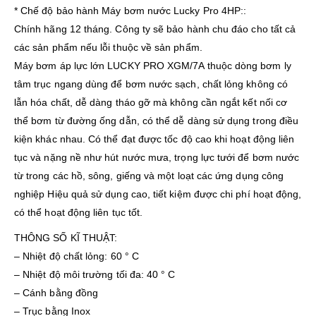
* Chế độ bảo hành Máy bơm nước Lucky Pro 4HP::
Chính hãng 12 tháng. Công ty sẽ bảo hành chu đáo cho tất cả
các sản phẩm nếu lỗi thuộc về sản phẩm.
Máy bơm áp lực lớn LUCKY PRO XGM/7A thuộc dòng bơm ly
tâm trục ngang dùng để bơm nước sạch, chất lỏng không có
lẫn hóa chất, dễ dàng tháo gỡ mà không cần ngắt kết nối cơ
thể bơm từ đường ống dẫn, có thể dễ dàng sử dụng trong điều
kiện khác nhau. Có thể đạt được tốc độ cao khi hoạt động liên
tục và nặng nề như hút nước mưa, trọng lực tưới để bơm nước
từ trong các hồ, sông, giếng và một loạt các ứng dụng công
nghiệp Hiệu quả sử dụng cao, tiết kiệm được chi phí hoạt động,
có thể hoạt động liên tục tốt.
THÔNG SỐ KĨ THUẬT:
– Nhiệt độ chất lỏng: 60 ° C
– Nhiệt độ môi trường tối đa: 40 ° C
– Cánh bằng đồng
– Trục bằng Inox