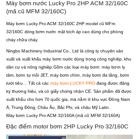
Máy bơm nước Lucky Pro 2HP ACM 32/160C
(mã cũ MFM 32/160C)
Máy bơm Lucky Pro ACM 32/160C 2HP model cũ MFm
32/160C dòng bơm nước mặt bích áp cao dùng cho phòng
cháy chữa cháy.
Ningbo Machinery Industrial Co., Ltd là công ty chuyên sản
xuất và xuất khẩu máy bơm nước dùng trong công nghiệp, khu
dân cư và nông nghiệp.Gồm các loại máy bơm: máy bơm ly
tâm, bơm tự mồi JET, máy bơm chìm, máy bơm đa tầng, bơm
tưới tiêu… Tất cả các
máy bơm LUCKY PRO
đang được đăng
ký thương hiệu, và có giấy chứng nhận CE. Sản phẩm đã được
xuất khẩu cho hơn 70 quốc gia, mà nằm ở khu vực Đông Nam
Á, Trung Đông, Châu Âu, Bắc Phi, và châu Mỹ Latin.
Máy bơm Lucky Pro ACM 32/160A (mã cũ MFM 32/160A)
Đặc điểm motor bơm 2HP Lucky Pro 32/160C