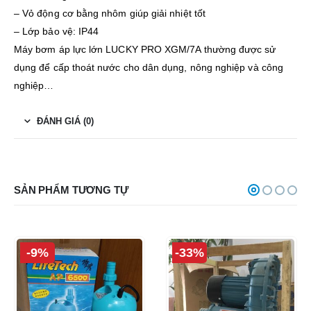
– Vỏ động cơ bằng nhôm giúp giải nhiệt tốt
– Lớp bảo vệ: IP44
Máy bơm áp lực lớn LUCKY PRO XGM/7A thường được sử
dụng để cấp thoát nước cho dân dụng, nông nghiệp và công
nghiệp…
ĐÁNH GIÁ (0)
SẢN PHẨM TƯƠNG TỰ
-9%
-33%