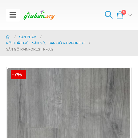
0
SẢN PHẨM
NỘI THẤT GỖ
,
SÀN GỖ
,
SÀN GỖ RAIMFOREST
SÀN GỖ RAINFOREST RF382
-7%