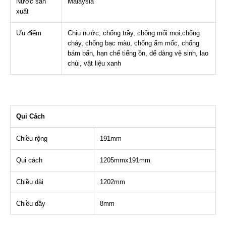
Nước sản
Malaysia
xuất
Ưu điểm
Chịu nước, chống trầy, chống mối mọi,chống
cháy, chống bạc màu, chống ẩm mốc, chống
bám bẩn, hạn chế tiếng ồn, dể dàng vệ sinh, lao
chùi, vật liệu xanh
Qui Cách
Chiều rộng
191mm
Qui cách
1205mmx191mm
Chiều dài
1202mm
Chiều dầy
8mm