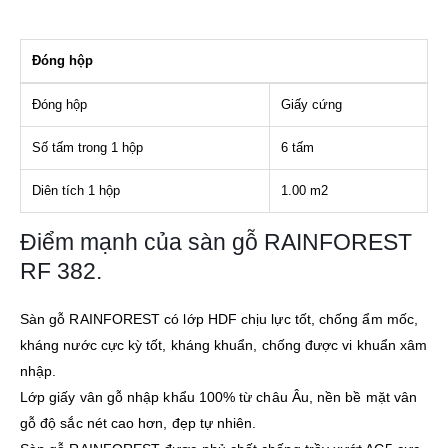
Đóng hộp
Đóng hộp
Giấy cứng
Số tấm trong 1 hộp
6 tấm
Diên tích 1 hộp
1.00 m2
Điểm mạnh của sàn gỗ RAINFOREST
RF 382.
Sàn gỗ RAINFOREST có lớp HDF chịu lực tốt, chống ẩm mốc,
kháng nước cực kỳ tốt, kháng khuẩn, chống được vi khuẩn xâm
nhập.
Lớp giấy vân gỗ nhập khẩu 100% từ châu Âu, nền bề mặt vân
gỗ độ sắc nét cao hơn, đẹp tự nhiên.