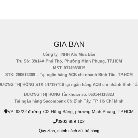
GIA BAN
Công ty TNHH Alo Mua Bán
Trụ Sở: 39/14A Phú Thọ, Phường Minh Phụng, TP.HCM
MST: 0314983819
STK: 260613369 – Tại ngân hàng ACB chi nhánh Bình Tân, TP.HCM
DƯƠNG THỊ HỒNG STK 147197419 tại ngân hàng ACB chi nhánh Bình Tâ
DƯƠNG THỊ HỒNG Tài khoản số: 060144118823
Tại ngân hàng Sacombank CN Bình Tây, TP. Hồ Chí Minh
VP: 63/22 đường 702 Hồng Bàng, phường Minh Phụng, TP.HCM
0903 889 102
Quy định,
chính sách đổi trả hàng