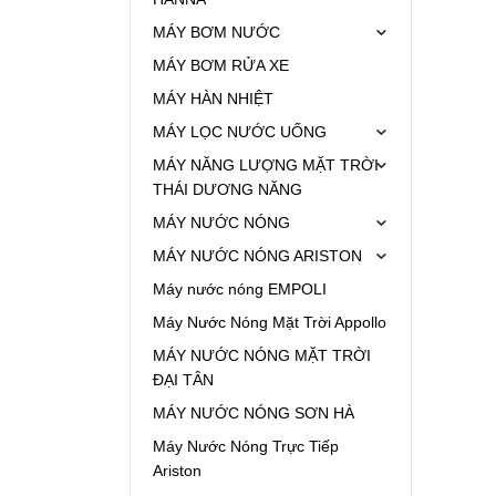
MÁY BƠM NƯỚC
MÁY BƠM RỬA XE
MÁY HÀN NHIỆT
MÁY LỌC NƯỚC UỐNG
MÁY NĂNG LƯỢNG MẶT TRỜI
THÁI DƯƠNG NĂNG
MÁY NƯỚC NÓNG
MÁY NƯỚC NÓNG ARISTON
Máy nước nóng EMPOLI
Máy Nước Nóng Mặt Trời Appollo
MÁY NƯỚC NÓNG MẶT TRỜI
ĐẠI TÂN
MÁY NƯỚC NÓNG SƠN HÀ
Máy Nước Nóng Trực Tiếp
Ariston