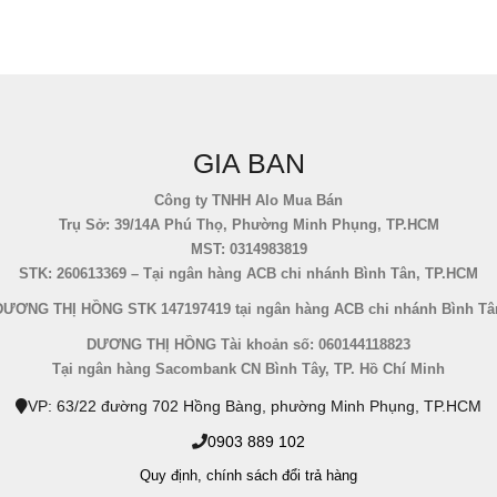
GIA BAN
Công ty TNHH Alo Mua Bán
Trụ Sở: 39/14A Phú Thọ, Phường Minh Phụng, TP.HCM
MST: 0314983819
STK: 260613369 – Tại ngân hàng ACB chi nhánh Bình Tân, TP.HCM
DƯƠNG THỊ HỒNG STK 147197419 tại ngân hàng ACB chi nhánh Bình Tâ
DƯƠNG THỊ HỒNG Tài khoản số: 060144118823
Tại ngân hàng Sacombank CN Bình Tây, TP. Hồ Chí Minh
VP: 63/22 đường 702 Hồng Bàng, phường Minh Phụng, TP.HCM
0903 889 102
Quy định,
chính sách đổi trả hàng