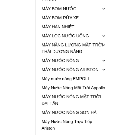
MÁY BƠM NƯỚC
MÁY BƠM RỬA XE
MÁY HÀN NHIỆT
MÁY LỌC NƯỚC UỐNG
MÁY NĂNG LƯỢNG MẶT TRỜI
THÁI DƯƠNG NĂNG
MÁY NƯỚC NÓNG
MÁY NƯỚC NÓNG ARISTON
Máy nước nóng EMPOLI
Máy Nước Nóng Mặt Trời Appollo
MÁY NƯỚC NÓNG MẶT TRỜI
ĐẠI TÂN
MÁY NƯỚC NÓNG SƠN HÀ
Máy Nước Nóng Trực Tiếp
Ariston