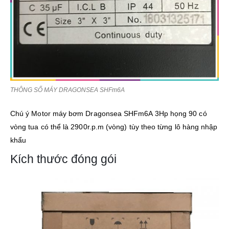
THÔNG SỐ MÁY DRAGONSEA SHFm6A
Chú ý Motor máy bơm Dragonsea SHFm6A 3Hp họng 90 có
vòng tua có thể là 2900r.p.m (vòng) tùy theo từng lô hàng nhập
khẩu
Kích thước đóng gói