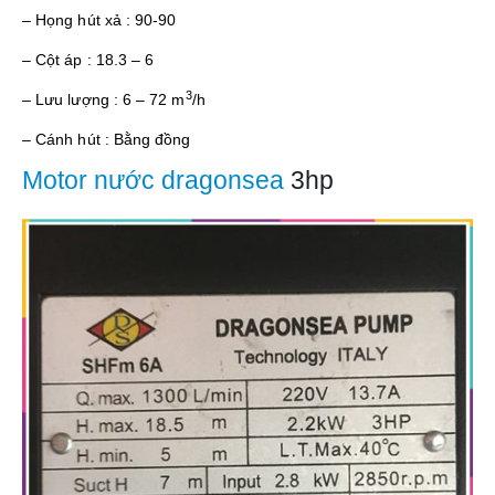
– Họng hút xả : 90-90
– Cột áp : 18.3 – 6
3
– Lưu lượng : 6 – 72 m
/h
– Cánh hút : Bằng đồng
Motor nước dragonsea
3hp