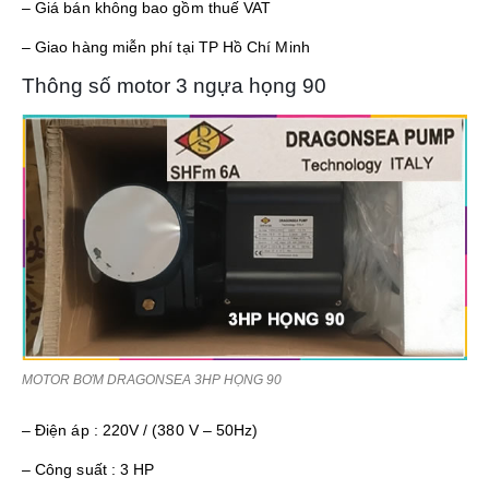
– Giá bán không bao gồm thuế VAT
– Giao hàng miễn phí tại TP Hồ Chí Minh
Thông số motor 3 ngựa họng 90
MOTOR BƠM DRAGONSEA 3HP HỌNG 90
– Điện áp : 220V / (380 V – 50Hz)
– Công suất : 3 HP