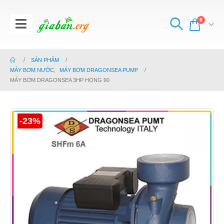
0
SẢN PHẨM
MÁY BƠM NƯỚC
,
MÁY BƠM DRAGONSEA PUMP
MÁY BƠM DRAGONSEA 3HP HỌNG 90
-23%