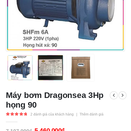
Máy bơm Dragonsea 3Hp
họng 90
2
đánh giá của khách hàng
|
Thêm đánh giá
5.00
out of 5
5,460,000
₫