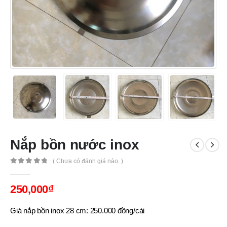
Nắp bồn nước inox
( Chưa có đánh giá nào. )
0
out of 5
250,000
₫
Giá nắp bồn inox 28 cm: 250.000 đồng/cái