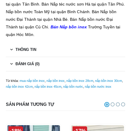
tại quận Tân Bình. Bán Nắp téc nước sơn Hà tại quận Tân Phú.
Nắp bồn nước Toàn Mỹ tại quận Bình Chánh. Bán Nắp bồn
nước Đại Thành tại quận Nhà Bè. Bán Nắp bồn nước Đại
Thành tại quận Củ Chi.
Bán Nắp bồn inox
Trường Tuyền tại
quận Hóc Môn.
THÔNG TIN
ĐÁNH GIÁ (0)
Từ khóa:
mua nắp bồn inox
,
nắp bồn inox
,
nắp bồn inox 28cm
,
nắp bồn inox 30cm
,
nắp bồn inox 42cm
,
nắp bồn inox 45cm
,
nắp bồn nước
,
nắp bồn nước inox
SẢN PHẨM TƯƠNG TỰ
-18%
-17%