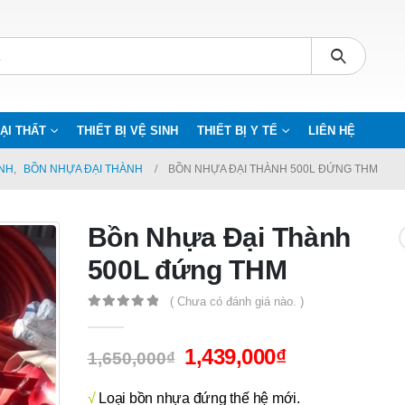
ẠI THẤT
THIẾT BỊ VỆ SINH
THIẾT BỊ Y TẾ
LIÊN HỆ
NH
,
BỒN NHỰA ĐẠI THÀNH
BỒN NHỰA ĐẠI THÀNH 500L ĐỨNG THM
Bồn Nhựa Đại Thành
500L đứng THM
( Chưa có đánh giá nào. )
0
out of 5
1,439,000
₫
1,650,000
₫
√
Loại bồn nhựa đứng thế hệ mới.