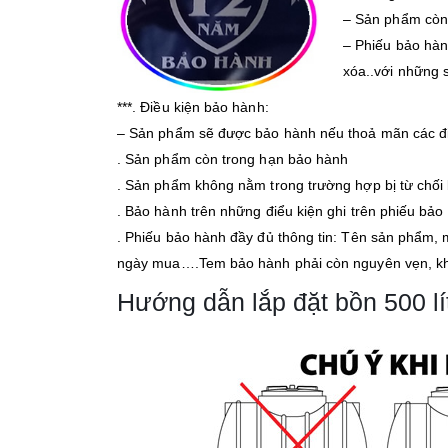
– Sản phẩm còn
– Phiếu bảo hàn
xóa..với những 
***. Điều kiện bảo hành:
– Sản phẩm sẽ được bảo hành nếu thoả mãn các đi
. Sản phẩm còn trong hạn bảo hành
. Sản phẩm không nằm trong trường hợp bị từ chối
. Bảo hành trên những điểu kiện ghi trên phiếu bảo
. Phiếu bảo hành đầy đủ thông tin: Tên sản phẩm, m
ngày mua….Tem bảo hành phải còn nguyên vẹn, khô
Hướng dẫn lắp đặt bồn 500 