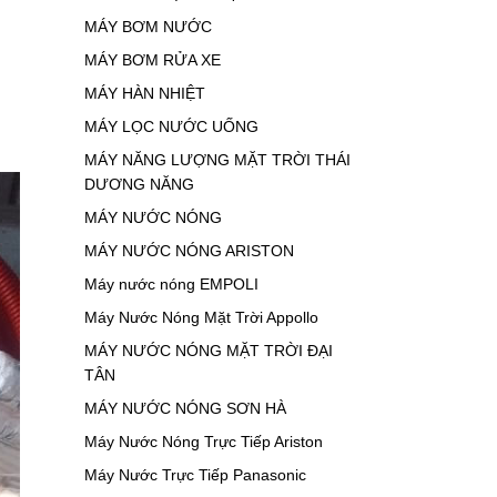
MÁY BƠM NƯỚC
MÁY BƠM RỬA XE
MÁY HÀN NHIỆT
MÁY LỌC NƯỚC UỐNG
MÁY NĂNG LƯỢNG MẶT TRỜI THÁI
DƯƠNG NĂNG
MÁY NƯỚC NÓNG
MÁY NƯỚC NÓNG ARISTON
Máy nước nóng EMPOLI
Máy Nước Nóng Mặt Trời Appollo
MÁY NƯỚC NÓNG MẶT TRỜI ĐẠI
TÂN
MÁY NƯỚC NÓNG SƠN HÀ
Máy Nước Nóng Trực Tiếp Ariston
Máy Nước Trực Tiếp Panasonic