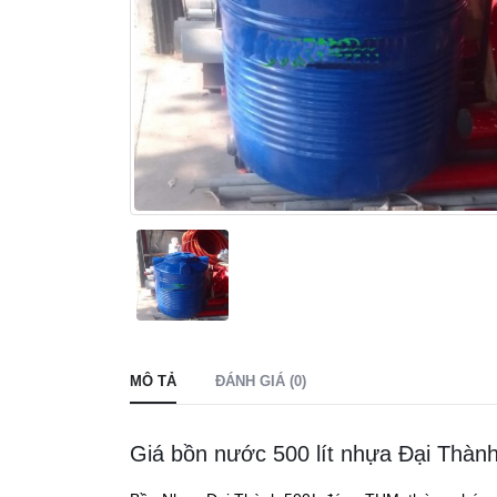
MÔ TẢ
ĐÁNH GIÁ (0)
Giá bồn nước 500 lít nhựa Đại Thàn