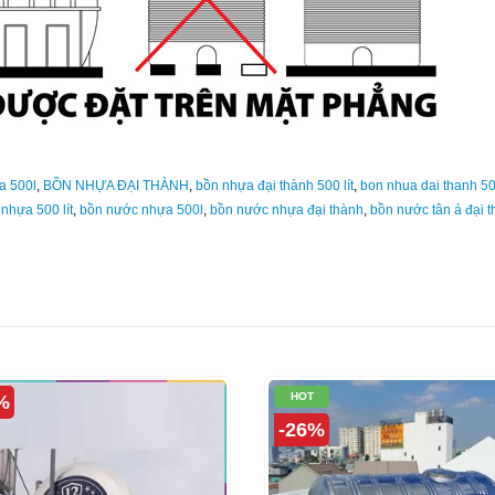
a 500l
,
BỒN NHỰA ĐẠI THÀNH
,
bồn nhựa đại thành 500 lít
,
bon nhua dai thanh 50
nhựa 500 lít
,
bồn nước nhựa 500l
,
bồn nước nhựa đại thành
,
bồn nước tân á đại 
HOT
%
-26%