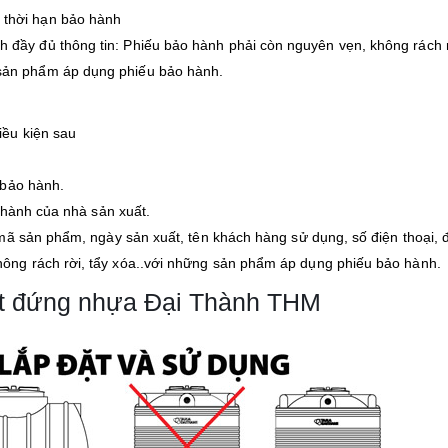
 thời hạn bảo hành
h đầy đủ thông tin: Phiếu bảo hành phải còn nguyên vẹn, không rách r
sản phẩm áp dụng phiếu bảo hành.
ều kiện sau
 bảo hành.
 hành của nhà sản xuất.
ã sản phẩm, ngày sản xuất, tên khách hàng sử dụng, số điện thoại, đ
ng rách rời, tẩy xóa..với những sản phẩm áp dụng phiếu bảo hành.
lít đứng nhựa Đại Thành THM