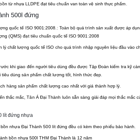
 bồn từ nhựa LLDPE đạt tiêu chuẩn van toàn vệ sinh thực phẩm.
ành 500l đứng
ượng quốc tế ISO 9001:2008.: Toàn bộ quá trình sản xuất được áp dụn
ượng (QMS) đạt tiêu chuẩn quốc tế ISO 9001:2008
n lý chất lượng quốc tế ISO cho quá trình nhập nguyên liệu đầu vào c
rước khi giao đến người tiêu dùng đều được Tập Đoàn kiểm tra kỹ cà
 tiêu dùng sản phẩm chất lượng tốt, hình thức đẹp.
ch hàng sản phẩm chất lượng cao nhất với giá thành hợp lý.
iến thắc mắc, Tân Á Đại Thành luôn sẵn sàng giải đáp mọi thắc mắc c
 lít đứng nhựa
bồn nhựa Đại Thành 500 lít đứng đều có kèm theo phiếu bảo hành.
 hành bồn nhựa 500l THM Đại Thành là 12 năm