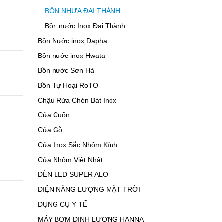
BỒN NHỰA ĐẠI THÀNH
Bồn nước Inox Đại Thành
Bồn Nước inox Dapha
Bồn nước inox Hwata
Bồn nước Sơn Hà
Bồn Tự Hoại RoTO
Chậu Rửa Chén Bát Inox
Cửa Cuốn
Cửa Gỗ
Cửa Inox Sắc Nhôm Kính
Cửa Nhôm Việt Nhật
ĐÈN LED SUPER ALO
ĐIỆN NĂNG LƯỢNG MẶT TRỜI
DỤNG CỤ Y TẾ
MÁY BƠM ĐỊNH LƯỢNG HANNA