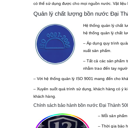
có thể sử dụng được cho mọi nguồn nước. Vật liệu
Quản lý chất lượng bồn nước Đại Th
Hệ thống quản lý chất l
hệ thống quản lý chất l
– Áp dụng quy trình quả
xuất sản phẩm.
– Tất cả các sản phẩm t
nhằm trao đến tay người
– Với hệ thống quản lý ISO 9001 mang đến cho khá
– Xuyên suốt quá trình sử dụng, khách hàng có ý k
khách hàng.
Chính sách bảo hành bồn nước Đại Thành 500
– Mỗi sản phẩm 
– Thời gia bảo