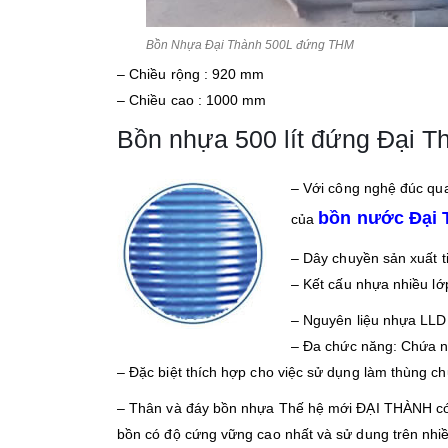
Bồn Nhựa Đại Thành 500L đứng THM
– Chiều rộng : 920 mm
– Chiều cao : 1000 mm
Bồn nhựa 500 lít đứng Đại T
– Với công nghệ đúc qu
bồn nước Đại 
của
– Dây chuyền sản xuất t
– Kết cấu nhựa nhiều lớ
– Nguyên liệu nhựa LLD
– Đa chức năng: Chứa 
– Đặc biệt thích hợp cho việc sử dụng làm thùng ch
– Thân và đáy bồn nhựa Thế hệ mới ĐẠI THÀNH có kế
bồn có độ cứng vững cao nhất và sử dung trên nhi