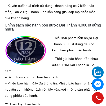
– Xuyên suốt quá trình sử dụng, khách hàng có ý kiến thắc
mắc, Tân Á Đại Thành luôn sẵn sàng giải đáp mọi thắc mắc
của khách hàng.
Chính sách bảo hành bồn nước Đại Thành 4.000 lít đứng
nhựa
– Mỗi sản phẩm bồn nhựa Đại
Thành 5000 lít đứng đều có
kèm theo phiếu bảo hành.
– Thời gia bảo hành bồn nhựa
4000l THM Đại Thành là 12
năm
– Sản phẩm còn thời hạn bảo hành
– Phiếu bảo hành đầy đủ thông tin: Phiếu bảo hành phải còn
nguyên vẹn, không rách rời, tẩy xóa..với những sản phẩm áp
dụng phiếu bảo hành.
***. Điều kiện bảo hành: