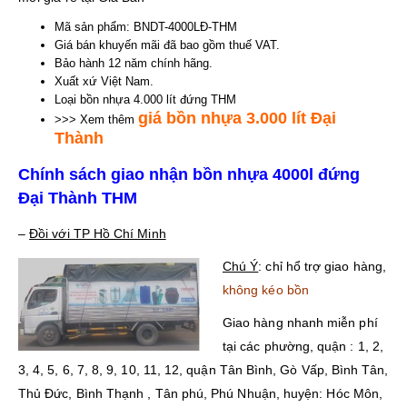
Mã sản phẩm: BNDT-4000LĐ-THM
Giá bán khuyến mãi đã bao gồm thuế VAT.
Bảo hành 12 năm chính hãng.
Xuất xứ Việt Nam.
Loại bồn nhựa 4.000 lít đứng THM
giá bồn nhựa 3.000 lít Đại
>>> Xem thêm
Thành
Chính sách giao nhận bồn nhựa 4000l đứng
Đại Thành THM
–
Đồi với TP Hồ Chí Minh
Chú Ý
: chỉ hổ trợ giao hàng,
không kéo bồn
Giao hàng nhanh miễn phí
tại các phường, quận : 1, 2,
3, 4, 5, 6, 7, 8, 9, 10, 11, 12, quận Tân Bình, Gò Vấp, Bình Tân,
Thủ Đức, Bình Thạnh , Tân phú, Phú Nhuận, huyện: Hóc Môn,