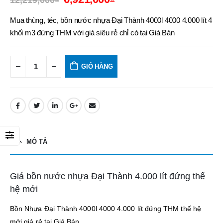
12,219,000
₫
Mua thùng, téc, bồn nước nhựa Đại Thành 4000l 4000 4.000 lít 4
khối m3 đứng THM với giá siêu rẻ chỉ có tại Giá Bán
GIỎ HÀNG
MÔ TẢ
Giá bồn nước nhựa Đại Thành 4.000 lít đứng thế
hệ mới
Bồn Nhựa Đại Thành 4000l 4000 4.000 lít đứng THM thế hệ
mới giá rẻ tại Giá Bán