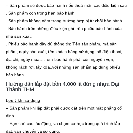
– Sản phẩm sẽ được bảo hành nếu thoả mãn các điều kiện sau
. Sản phẩm còn trong hạn bảo hành
. Sản phẩm không nằm trong trường hợp bị từ chối bảo hành.
. Bảo hành trên những điểu kiện ghi trên phiếu bảo hành của
nhà sản xuất.
. Phiếu bảo hành đầy đủ thông tin: Tên sản phẩm, mã sản
phẩm, ngày sản xuất, tên khách hàng sử dụng, số điện thoại,
địa chỉ, ngày mua….Tem bảo hành phải còn nguyên vẹn,
không rách rời, tẩy xóa..với những sản phẩm áp dụng phiếu
bảo hành.
Hướng dẫn lắp đặt bồn 4.000 lít đứng nhựa Đại
Thành THM
L
ưu ý khi sử dụng
– Sản phẩm khi lắp đặt phải được đặt trên một mặt phẳng cố
định.
– Hạn chế các tác động, va chạm cơ học trong quá trình lắp
đặt, vận chuyển và sử dụng.