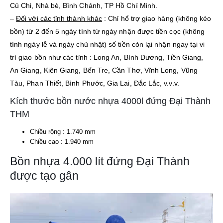
Củ Chi, Nhà bè, Bình Chánh, TP Hồ Chí Minh.
–
Đối với các tỉnh thành khác
: Chỉ hổ trợ giao hàng (không kéo
bồn) từ 2 đến 5 ngày tính từ ngày nhận được tiền cọc (không
tính ngày lễ và ngày chủ nhật) số tiền còn lại nhận ngay tại vi
trí giao bồn như các tỉnh : Long An, Bình Dương, Tiền Giang,
An Giang, Kiên Giang, Bến Tre, Cần Thơ, Vĩnh Long, Vũng
Tàu, Phan Thiết, Bình Phước, Gia Lai, Đắc Lắc, v.v.v.
Kích thước bồn nước nhựa 4000l đứng Đại Thành
THM
Chiều rộng : 1.740 mm
Chiều cao : 1.940 mm
Bồn nhựa 4.000 lít đứng Đại Thành
được tạo gân