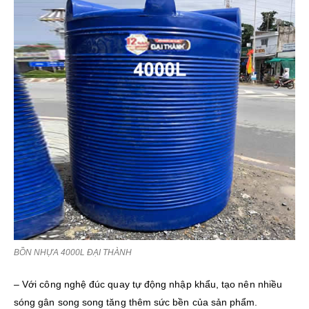
BỒN NHỰA 4000L ĐẠI THÀNH
– Với công nghệ đúc quay tự động nhập khẩu, tạo nên nhiều
sóng gân song song tăng thêm sức bền của sản phẩm.