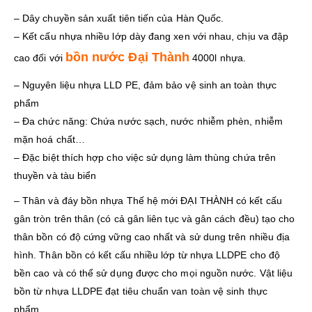
– Dây chuyền sản xuất tiên tiến của Hàn Quốc.
– Kết cấu nhựa nhiều lớp dày đang xen với nhau, chịu va đập
bồn nước Đại Thành
cao đối với
4000l nhựa.
– Nguyên liệu nhựa LLD PE, đảm bảo vệ sinh an toàn thực
phẩm
– Đa chức năng: Chứa nước sạch, nước nhiễm phèn, nhiễm
mặn hoá chất…
– Đặc biệt thích hợp cho việc sử dụng làm thùng chứa trên
thuyền và tàu biển
– Thân và đáy bồn nhựa Thế hệ mới ĐẠI THÀNH có kết cấu
gân tròn trên thân (có cả gân liên tục và gân cách đều) tạo cho
thân bồn có độ cứng vững cao nhất và sử dung trên nhiều địa
hình. Thân bồn có kết cấu nhiều lớp từ nhựa LLDPE cho độ
bền cao và có thể sử dụng được cho mọi nguồn nước. Vật liệu
bồn từ nhựa LLDPE đạt tiêu chuẩn van toàn vệ sinh thực
phẩm.