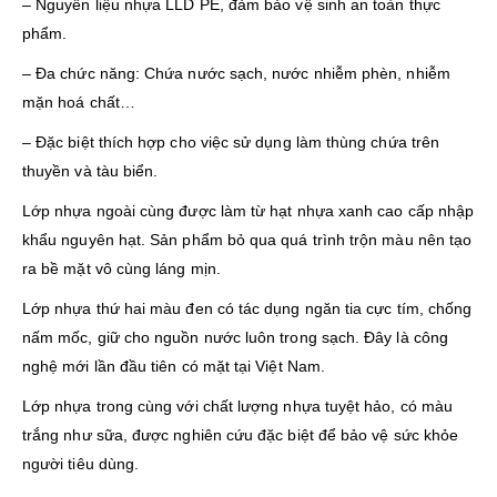
– Nguyên liệu nhựa LLD PE, đảm bảo vệ sinh an toàn thực
phẩm.
– Đa chức năng: Chứa nước sạch, nước nhiễm phèn, nhiễm
mặn hoá chất…
– Đặc biệt thích hợp cho việc sử dụng làm thùng chứa trên
thuyền và tàu biển.
Lớp nhựa ngoài cùng được làm từ hạt nhựa xanh cao cấp nhập
khẩu nguyên hạt. Sản phẩm bỏ qua quá trình trộn màu nên tạo
ra bề mặt vô cùng láng mịn.
Lớp nhựa thứ hai màu đen có tác dụng ngăn tia cực tím, chống
nấm mốc, giữ cho nguồn nước luôn trong sạch. Đây là công
nghệ mới lần đầu tiên có mặt tại Việt Nam.
Lớp nhựa trong cùng với chất lượng nhựa tuyệt hảo, có màu
trắng như sữa, được nghiên cứu đặc biệt để bảo vệ sức khỏe
người tiêu dùng.