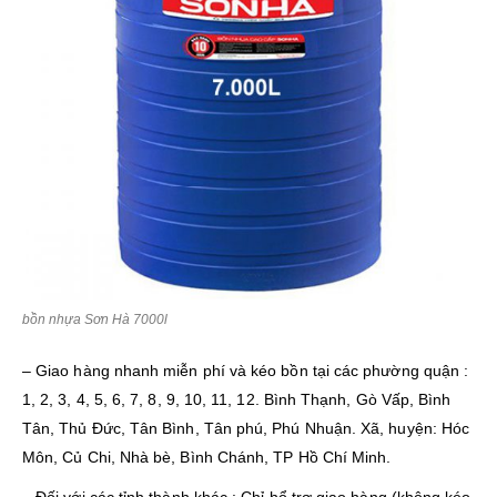
bồn nhựa Sơn Hà 7000l
– Giao hàng nhanh miễn phí và kéo bồn tại các phường quận :
1, 2, 3, 4, 5, 6, 7, 8, 9, 10, 11, 12. Bình Thạnh, Gò Vấp, Bình
Tân, Thủ Đức, Tân Bình, Tân phú, Phú Nhuận. Xã, huyện: Hóc
Môn, Củ Chi, Nhà bè, Bình Chánh, TP Hồ Chí Minh.