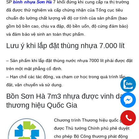
SP
bình nhựa Sơn Hà
7 khối đứng khi cung cấp ra thị trường
đã được thử nghiệm và cấp chứng nhận của Tổng cục tiêu
chuẩn đo lường chất lượng về độ cơ tính của sản phẩm (bao
gồm bộ bền cao, chịu va đập, độ bền uốn, độ cứng đảm bảo)
và đảm bảo vệ sinh an toàn thực phẩm.
Lưu ý khi lắp đặt thùng nhựa 7.000 lít
– Sản phẩm khi lắp đặt thùng nước nhựa 7000 lít phải được đặt
trên một mặt phẳng cố định.
– Hạn chế các tác động, va chạm cơ học trong quá trình lắp
đặt, vận chuyển và sử dụng.
Bồn Sơn Hà 7m3 nhựa được vinh danh
thương hiệu Quốc Gia
Chương trình Thương hiệu quốc gia đã
được Thủ tướng Chính phủ phê duyệt
cho phép Bộ Công thương phát động