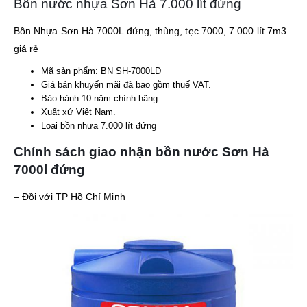
Bồn nước nhựa Sơn Hà 7.000 lít đứng
Bồn Nhựa Sơn Hà 7000L đứng, thùng, tẹc 7000, 7.000 lít 7m3
giá rẻ
Mã sản phẩm: BN SH-7000LD
Giá bán khuyến mãi đã bao gồm thuế VAT.
Bảo hành 10 năm chính hãng.
Xuất xứ Việt Nam.
Loại bồn nhựa 7.000 lít đứng
Chính sách giao nhận bồn nước Sơn Hà
7000l đứng
–
Đồi với TP Hồ Chí Minh