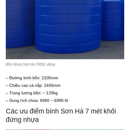
Bồn Nhựa Sơn Hà 7000L đứng
– Đường kính bồn: 2100mm
– Chiều cao cả nắp: 2465mm
– Trọng lượng bồn: ~ 129kg
– Dung tích chứa: 6960 ~ 6990 lít
Các ưu điểm bình Sơn Hà 7 mét khối
đứng nhựa