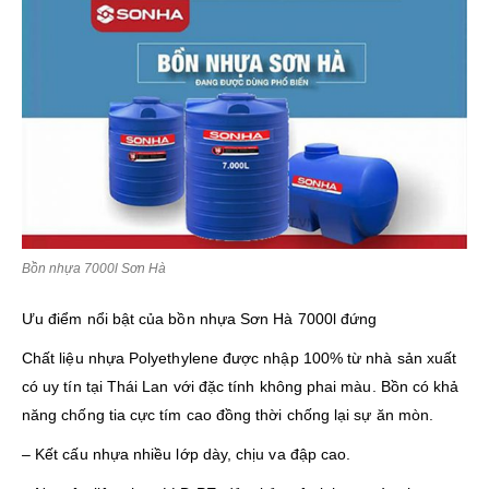
Bồn nhựa 7000l Sơn Hà
Ưu điểm nổi bật của bồn nhựa Sơn Hà 7000l đứng
Chất liệu nhựa Polyethylene được nhập 100% từ nhà sản xuất
có uy tín tại Thái Lan với đặc tính không phai màu. Bồn có khả
năng chống tia cực tím cao đồng thời chống lại sự ăn mòn.
– Kết cấu nhựa nhiều lớp dày, chịu va đập cao.