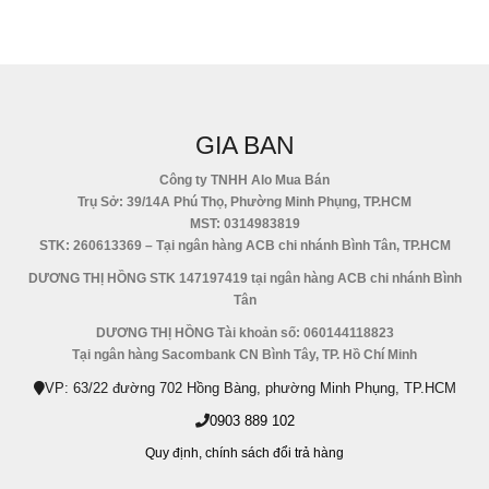
GIA BAN
Công ty TNHH Alo Mua Bán
Trụ Sở: 39/14A Phú Thọ, Phường Minh Phụng, TP.HCM
MST: 0314983819
STK: 260613369 – Tại ngân hàng ACB chi nhánh Bình Tân, TP.HCM
DƯƠNG THỊ HỒNG STK 147197419 tại ngân hàng ACB chi nhánh Bình
Tân
DƯƠNG THỊ HỒNG Tài khoản số: 060144118823
Tại ngân hàng Sacombank CN Bình Tây, TP. Hồ Chí Minh
VP: 63/22 đường 702 Hồng Bàng, phường Minh Phụng, TP.HCM
0903 889 102
Quy định,
chính sách đổi trả hàng