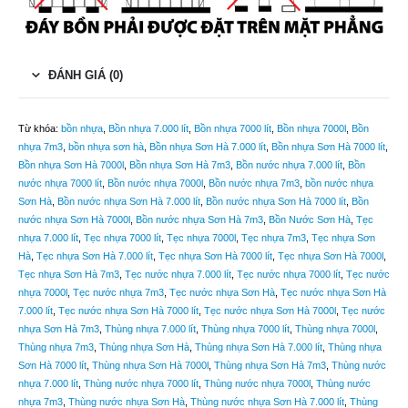
ĐÁNH GIÁ (0)
Từ khóa:
bồn nhựa
,
Bồn nhựa 7.000 lít
,
Bồn nhựa 7000 lít
,
Bồn nhựa 7000l
,
Bồn
nhựa 7m3
,
bồn nhựa sơn hà
,
Bồn nhựa Sơn Hà 7.000 lít
,
Bồn nhựa Sơn Hà 7000 lít
,
Bồn nhựa Sơn Hà 7000l
,
Bồn nhựa Sơn Hà 7m3
,
Bồn nước nhựa 7.000 lít
,
Bồn
nước nhựa 7000 lít
,
Bồn nước nhựa 7000l
,
Bồn nước nhựa 7m3
,
bồn nước nhựa
Sơn Hà
,
Bồn nước nhựa Sơn Hà 7.000 lít
,
Bồn nước nhựa Sơn Hà 7000 lít
,
Bồn
nước nhựa Sơn Hà 7000l
,
Bồn nước nhựa Sơn Hà 7m3
,
Bồn Nước Sơn Hà
,
Tẹc
nhựa 7.000 lít
,
Tẹc nhựa 7000 lít
,
Tẹc nhựa 7000l
,
Tẹc nhựa 7m3
,
Tẹc nhựa Sơn
Hà
,
Tẹc nhựa Sơn Hà 7.000 lít
,
Tẹc nhựa Sơn Hà 7000 lít
,
Tẹc nhựa Sơn Hà 7000l
,
Tẹc nhựa Sơn Hà 7m3
,
Tẹc nước nhựa 7.000 lít
,
Tẹc nước nhựa 7000 lít
,
Tẹc nước
nhựa 7000l
,
Tẹc nước nhựa 7m3
,
Tẹc nước nhựa Sơn Hà
,
Tẹc nước nhựa Sơn Hà
7.000 lít
,
Tẹc nước nhựa Sơn Hà 7000 lít
,
Tẹc nước nhựa Sơn Hà 7000l
,
Tẹc nước
nhựa Sơn Hà 7m3
,
Thùng nhựa 7.000 lít
,
Thùng nhựa 7000 lít
,
Thùng nhựa 7000l
,
Thùng nhựa 7m3
,
Thùng nhựa Sơn Hà
,
Thùng nhựa Sơn Hà 7.000 lít
,
Thùng nhựa
Sơn Hà 7000 lít
,
Thùng nhựa Sơn Hà 7000l
,
Thùng nhựa Sơn Hà 7m3
,
Thùng nước
nhựa 7.000 lít
,
Thùng nước nhựa 7000 lít
,
Thùng nước nhựa 7000l
,
Thùng nước
nhựa 7m3
,
Thùng nước nhựa Sơn Hà
,
Thùng nước nhựa Sơn Hà 7.000 lít
,
Thùng