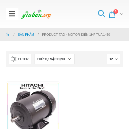
0
SẢN PHẨM
PRODUCT TAG -
MOTOR ĐIỆN 1HP TUA 1450
FILTER