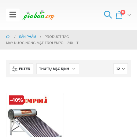
0
SẢN PHẨM
PRODUCT TAG -
MÁY NƯỚC NÓNG MẶT TRỜI EMPOLI 240 LÍT
FILTER
-40%