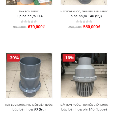
MÁY BƠM NƯỚC
MÁY BƠM NƯỚC
,
PHỤ KIỆN ĐIỆN NƯỚC
Lúp bê nhựa 114
Lúp bê nhựa 140 (trụ)
0
out of 5
0
out of 5
679,000
₫
550,000
₫
980,000
₫
750,000
₫
-30%
-16%
MÁY BƠM NƯỚC
,
PHỤ KIỆN ĐIỆN NƯỚC
MÁY BƠM NƯỚC
,
PHỤ KIỆN ĐIỆN NƯỚC
Lúp bê nhựa 90 (trụ)
Lúp bê nhựa phi 140 (luppe)