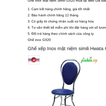
Ghế Inox Mặt Nệm Simili GX20 mua tại web Giá Bán
1. Cam kết hàng chính hãng, giá tốt nhất
2. Bảo hành chính hãng 12 tháng
3. Có giấy tờ chứng nhận xuất xứ hàng hóa
4. Tư vấn thiết kế miễn phí khi đặt hàng với số lượ
5. Đổi trả hàng theo chính sách của công ty
Ghế inox GX20
Ghế xếp Inox mặt niệm simili Hwata