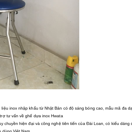
 liệu inox nhập khẩu từ Nhật Bản có độ sáng bóng cao, mẫu mã đa d
trợ tư vấn về ghế dựa inox Hwata
y chuyền hiện đại và công nghệ tiên tiến của Đài Loan, có kiểu dáng 
u dùng Việt Nam.