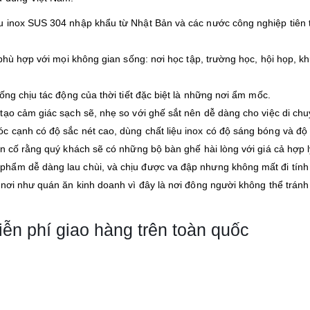
u inox SUS 304 nhập khẩu từ Nhật Bản và các nước công nghiệp tiên 
 phù hợp với mọi không gian sống: nơi học tập, trường học, hội họp, k
ống chịu tác động của thời tiết đặc biệt là những nơi ẩm mốc.
tạo cảm giác sạch sẽ, nhẹ so với ghế sắt nên dễ dàng cho việc di chu
 cạnh có độ sắc nét cao, dùng chất liệu inox có độ sáng bóng và độ
n cố rằng quý khách sẽ có những bộ bàn ghế hài lòng với giá cả hợp l
hẩm dễ dàng lau chùi, và chịu được va đập nhưng không mất đi tính
nơi như quán ăn kinh doanh vì đây là nơi đông người không thể tránh
n phí giao hàng trên toàn quốc