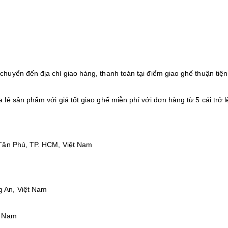
uyển đến địa chỉ giao hàng, thanh toán tại điểm giao ghế thuận tiện
ẻ sản phẩm với giá tốt giao ghế miễn phí với đơn hàng từ 5 cái trở l
 Tân Phú, TP. HCM, Việt Nam
 An, Việt Nam
t Nam