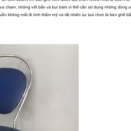
 va chạm, những vết bẩn và bụi bảm vì thế cần sử dụng những dòng 
ẫn không mất đi tính thẩm mỹ và tất nhiên sự lựa chọn là bàn ghế b