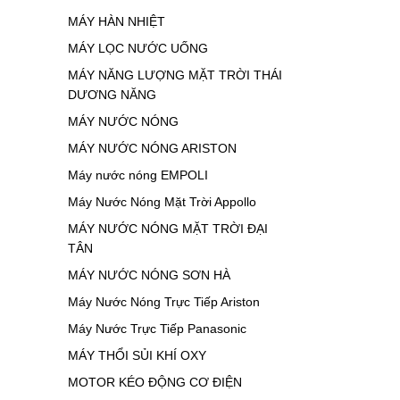
MÁY HÀN NHIỆT
MÁY LỌC NƯỚC UỐNG
MÁY NĂNG LƯỢNG MẶT TRỜI THÁI
DƯƠNG NĂNG
MÁY NƯỚC NÓNG
MÁY NƯỚC NÓNG ARISTON
Máy nước nóng EMPOLI
Máy Nước Nóng Mặt Trời Appollo
MÁY NƯỚC NÓNG MẶT TRỜI ĐẠI
TÂN
MÁY NƯỚC NÓNG SƠN HÀ
Máy Nước Nóng Trực Tiếp Ariston
Máy Nước Trực Tiếp Panasonic
MÁY THỔI SỦI KHÍ OXY
MOTOR KÉO ĐỘNG CƠ ĐIỆN