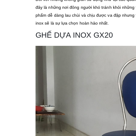
đây là những nơi đông người khó tránh khỏi những
phẩm dễ dàng lau chùi và chịu được va đập nhưng v
inox sẽ là sự lựa chọn hoàn hảo nhất.
GHẾ DỰA INOX GX20