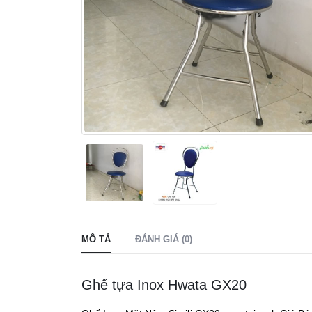
MÔ TẢ
ĐÁNH GIÁ (0)
Ghế tựa Inox Hwata GX20