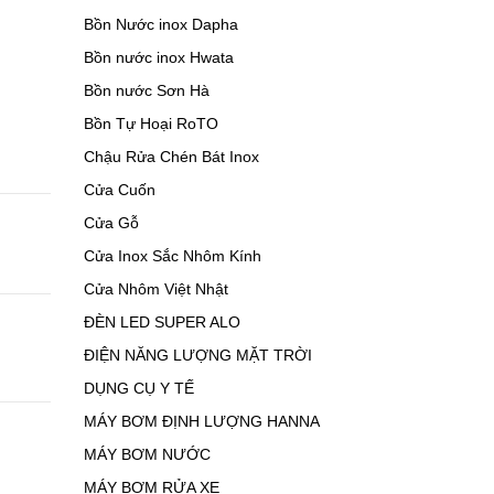
Bồn Nước inox Dapha
Bồn nước inox Hwata
Bồn nước Sơn Hà
Bồn Tự Hoại RoTO
Chậu Rửa Chén Bát Inox
Cửa Cuốn
Cửa Gỗ
Cửa Inox Sắc Nhôm Kính
Cửa Nhôm Việt Nhật
ĐÈN LED SUPER ALO
ĐIỆN NĂNG LƯỢNG MẶT TRỜI
DỤNG CỤ Y TẾ
MÁY BƠM ĐỊNH LƯỢNG HANNA
MÁY BƠM NƯỚC
MÁY BƠM RỬA XE