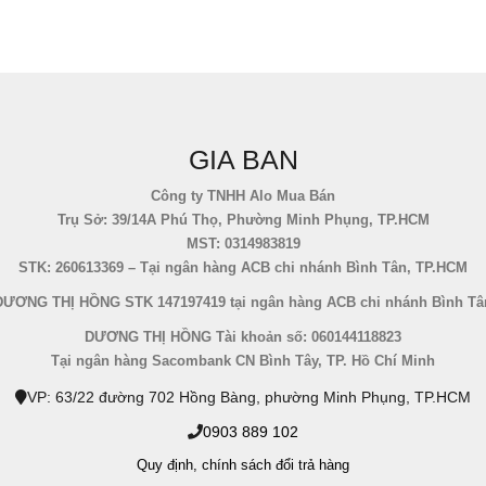
GIA BAN
Công ty TNHH Alo Mua Bán
Trụ Sở: 39/14A Phú Thọ, Phường Minh Phụng, TP.HCM
MST: 0314983819
STK: 260613369 – Tại ngân hàng ACB chi nhánh Bình Tân, TP.HCM
DƯƠNG THỊ HỒNG STK 147197419 tại ngân hàng ACB chi nhánh Bình Tâ
DƯƠNG THỊ HỒNG Tài khoản số: 060144118823
Tại ngân hàng Sacombank CN Bình Tây, TP. Hồ Chí Minh
VP: 63/22 đường 702 Hồng Bàng, phường Minh Phụng, TP.HCM
0903 889 102
Quy định,
chính sách đổi trả hàng