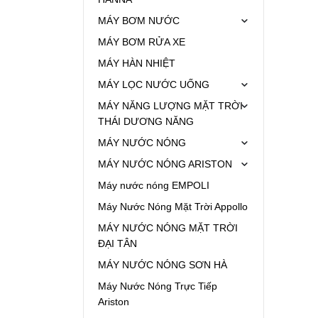
MÁY BƠM NƯỚC
MÁY BƠM RỬA XE
MÁY HÀN NHIỆT
MÁY LỌC NƯỚC UỐNG
MÁY NĂNG LƯỢNG MẶT TRỜI
THÁI DƯƠNG NĂNG
MÁY NƯỚC NÓNG
MÁY NƯỚC NÓNG ARISTON
Máy nước nóng EMPOLI
Máy Nước Nóng Mặt Trời Appollo
MÁY NƯỚC NÓNG MẶT TRỜI
ĐẠI TÂN
MÁY NƯỚC NÓNG SƠN HÀ
Máy Nước Nóng Trực Tiếp
Ariston