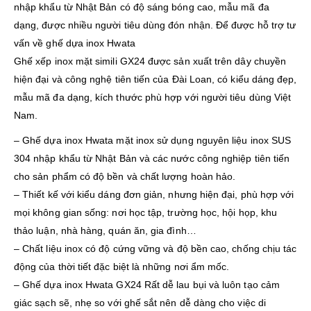
nhập khẩu từ Nhật Bản có độ sáng bóng cao, mẫu mã đa
dạng, được nhiều người tiêu dùng đón nhận. Để được hỗ trợ tư
vấn về ghế dựa inox Hwata
Ghế xếp inox mặt simili GX24 được sản xuất trên dây chuyền
hiện đại và công nghệ tiên tiến của Đài Loan, có kiểu dáng đẹp,
mẫu mã đa dạng, kích thước phù hợp với người tiêu dùng Việt
Nam.
– Ghế dựa inox Hwata mặt inox sử dụng nguyên liệu inox SUS
304 nhập khẩu từ Nhật Bản và các nước công nghiệp tiên tiến
cho sản phẩm có độ bền và chất lượng hoàn hảo.
– Thiết kế với kiểu dáng đơn giản, nhưng hiện đại, phù hợp với
mọi không gian sống: nơi học tập, trường học, hội họp, khu
thảo luận, nhà hàng, quán ăn, gia đình…
– Chất liệu inox có độ cứng vững và độ bền cao, chống chịu tác
động của thời tiết đặc biệt là những nơi ẩm mốc.
– Ghế dựa inox Hwata GX24 Rất dễ lau bụi và luôn tạo cảm
giác sạch sẽ, nhẹ so với ghế sắt nên dễ dàng cho việc di