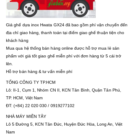
Giá ghế dựa inox Hwata GX24 đã bao gồm phí vận chuyển đến
địa chỉ giao hàng, thanh toán tại điểm giao ghế thuận tiện cho
khách hàng
Mua qua hệ thống bán hàng online được hỗ trợ mua lẻ sản
phẩm với giá tốt giao ghế miễn phí với đơn hàng từ 5 cái trở
lên.
Hỗ trợ bán hàng & tư vấn miễn phí
TỔNG CÔNG TY TP.HCM
Lô: II-1, Cụm 1, Nhóm CN II, KCN Tân Bình, Quận Tân Phú,
TP. HCM, Việt Nam
ĐT: (+84) 22 020 030 / 0919277102
NHÀ MÁY MIỀN TÂY
Lô 5 Đường 5, KCN Tân Đức, Huyện Đức Hòa, Long An, Việt
Nam