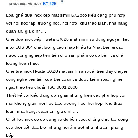
Loại ghế dựa inox xếp mặt simili GX28có kiểu dáng phù hợp
với nơi học tập, trường học, hội hợp, khu thảo luận, nhà hàng,
quán ăn, gia đình,…
Ghế dựa inox xếp Hwata GX 28 mặt simili sử dụng nguyên liệu
inox SUS 304 chất lượng cao nhập khẩu từ Nhật Bản & các
nước công nghiệp tiên tiến cho sản phẩm có độ bền và chất
lượng hoàn hảo.
Ghế tựa inox Hwata GX28 mặt simili sản xuất trên dây chuyền
công nghệ tiên tiến của Đài Loan và được kiểm soát nghiêm
ngặt theo tiêu chuẩn ISO 9001:2000
Thiết kế với kiểu dáng đơn giản nhưng hiện đại, phù hợp với
mọi không gian: nơi học tập, trường học, hội hợp, khu thảo
luận, nhà hàng, quán ăn, gia đình,….
Chất liệu inox có độ cứng và độ bền cao, chống chịu tác động
của thời tiết, đặc biệt những nơi ẩm ướt như nhà ăn, phòng
bếp.