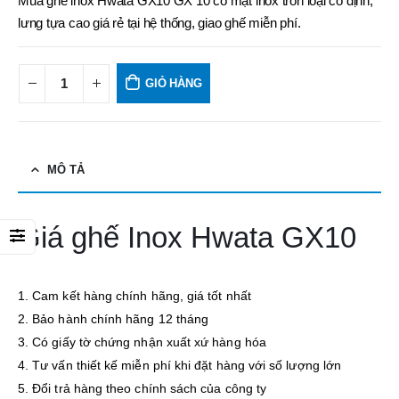
Mua ghế inox Hwata GX10 GX 10 có mặt inox tròn loại cố định,
lưng tựa cao giá rẻ tại hệ thống, giao ghế miễn phí.
GIỎ HÀNG
MÔ TẢ
Giá ghế Inox Hwata GX10
1. Cam kết hàng chính hãng, giá tốt nhất
2. Bảo hành chính hãng 12 tháng
3. Có giấy tờ chứng nhận xuất xứ hàng hóa
4. Tư vấn thiết kế miễn phí khi đặt hàng với số lượng lớn
5. Đổi trả hàng theo chính sách của công ty