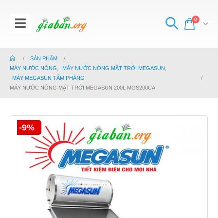
0
SẢN PHẨM
MÁY NƯỚC NÓNG
,
MÁY NƯỚC NÓNG MẶT TRỜI MEGASUN
,
MÁY MEGASUN TẤM PHẲNG
MÁY NƯỚC NÓNG MẶT TRỜI MEGASUN 200L MGS200CA
-9%