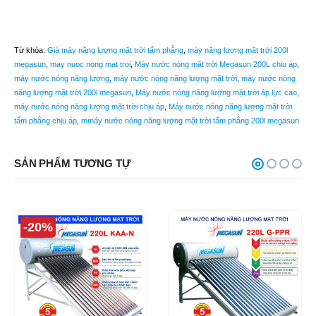
Từ khóa:
Giá máy năng lượng mặt trời tấm phẳng
,
máy năng lượng mặt trời 200l
megasun
,
may nuoc nong mat troi
,
Máy nước nóng mặt trời Megasun 200L chịu áp
,
máy nước nóng năng lượng
,
máy nước nóng năng lượng mặt trời
,
máy nước nóng
năng lượng mặt trời 200l megasun
,
Máy nước nóng năng lượng mặt trời áp lực cao
,
máy nước nóng năng lượng mặt trời chịu áp
,
Máy nước nóng năng lượng mặt trời
tấm phẳng chịu áp
,
mmáy nước nóng năng lượng mặt trời tấm phẳng 200l megasun
SẢN PHẨM TƯƠNG TỰ
-20%