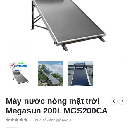
Máy nước nóng mặt trời
Megasun 200L MGS200CA
( Chưa có đánh giá nào. )
0
out of 5