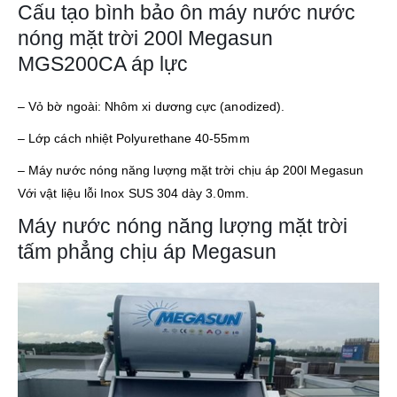
Cấu tạo bình bảo ôn máy nước nước
nóng mặt trời 200l Megasun
MGS200CA áp lực
– Vỏ bờ ngoài: Nhôm xi dương cực (anodized).
– Lớp cách nhiệt Polyurethane 40-55mm
– Máy nước nóng năng lượng mặt trời chịu áp 200l Megasun
Với vật liệu lỗi Inox SUS 304 dày 3.0mm.
Máy nước nóng năng lượng mặt trời
tấm phẳng chịu áp Megasun