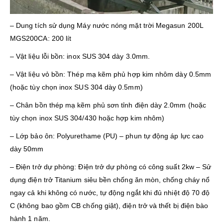
– Dung tích sử dụng Máy nước nóng mặt trời Megasun 200L
MGS200CA: 200 lít
– Vật liệu lỗi bồn: inox SUS 304 dày 3.0mm.
– Vật liệu vỏ bồn: Thép mạ kẽm phủ hợp kim nhôm dày 0.5mm
(hoặc tùy chọn inox SUS 304 dày 0.5mm)
– Chân bồn thép mạ kẽm phủ sơn tỉnh điện dày 2.0mm (hoặc
tùy chọn inox SUS 304/430 hoặc hợp kim nhôm)
– Lớp bảo ôn: Polyurethame (PU) – phun tự động áp lực cao
dày 50mm
– Điện trở dự phòng: Điện trở dự phòng có công suất 2kw – Sử
dụng điện trở Titanium siêu bền chống ăn mòn, chống cháy nổ
ngay cả khi không có nước, tự động ngắt khi đủ nhiệt độ 70 độ
C (không bao gồm CB chống giật), điện trở và thết bị điện bào
hành 1 năm.