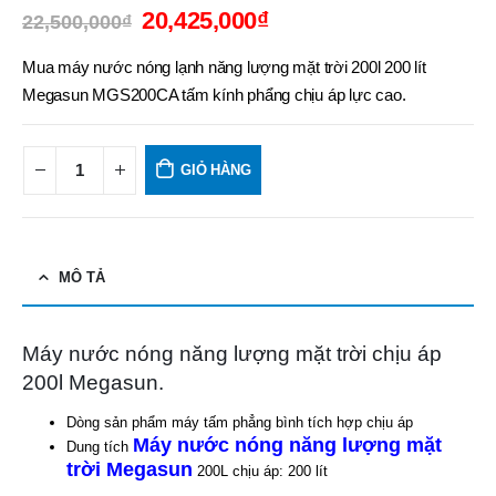
20,425,000
₫
22,500,000
₫
Mua máy nước nóng lạnh năng lượng mặt trời 200l 200 lít
Megasun MGS200CA tấm kính phẩng chịu áp lực cao.
GIỎ HÀNG
MÔ TẢ
Máy nước nóng năng lượng mặt trời chịu áp
200l Megasun.
Dòng sản phẩm máy tấm phẳng bình tích hợp chịu áp
Máy nước nóng năng lượng mặt
Dung tích
trời Megasun
200L chịu áp: 200 lít