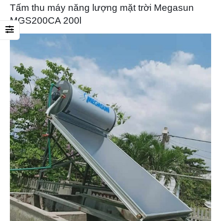
Tấm thu máy năng lượng mặt trời Megasun
MGS200CA 200l