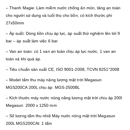
– Thanh Magie: Làm miềm nước chống ăn mòn, tăng an toàn
cho người sử dụng và tuổi thọ cho bồn, có kích thước phi
27x50mm
– Áp suất: Dòng bồn chịu áp lực, áp suất thử nghiệm lên tới 9
bar – áp suất làm việc 6 bar
– Van an toàn: có 1 van an toàn chịu áp lực nước, 1 van an
toàn xả khi quá áp.
– Tiêu chuẩn sản xuất CE, ISO 9001-2008, TCVN 8251″2008
– Model tấm thu máy năng lượng mặt trời Megasun
MGS200CA 200L chịu áp: MGS-2500BL
– Kích thước máy nước nóng năng lượng mặt trời chịu áp 200l
Megasun: 2000 x 1250 mm
– Số lượng tấm thu nhiệ Máy nước nóng mặt trời Megasun
200L MGS200CAt: 1 tấm