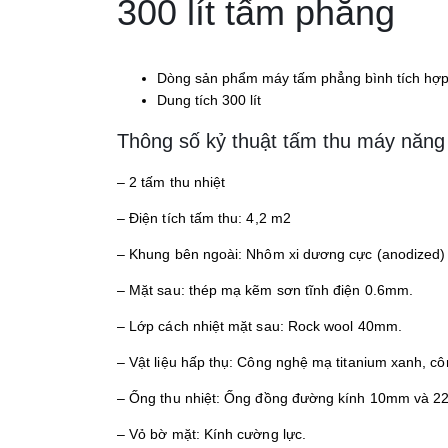
300 lít tấm phẳng
Dòng sản phẩm máy tấm phẳng bình tích hợp
Dung tích 300 lít
Thông số kỷ thuật tấm thu máy năng
– 2 tấm thu nhiệt
– Điện tích tấm thu: 4,2 m2
– Khung bên ngoài: Nhôm xi dương cực (anodized)
– Mặt sau: thép mạ kẽm sơn tĩnh điện 0.6mm.
– Lớp cách nhiệt mặt sau: Rock wool 40mm.
– Vật liệu hấp thụ: Công nghệ mạ titanium xanh, cô
– Ống thu nhiệt: Ống đồng đường kính 10mm và 
– Vỏ bờ mặt: Kính cường lực.