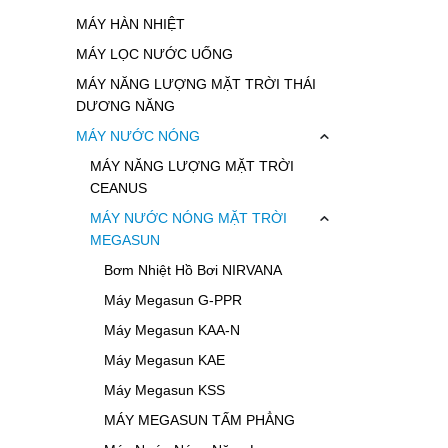
MÁY HÀN NHIỆT
MÁY LỌC NƯỚC UỐNG
MÁY NĂNG LƯỢNG MẶT TRỜI THÁI
DƯƠNG NĂNG
MÁY NƯỚC NÓNG
MÁY NĂNG LƯỢNG MẶT TRỜI
CEANUS
MÁY NƯỚC NÓNG MẶT TRỜI
MEGASUN
Bơm Nhiệt Hồ Bơi NIRVANA
Máy Megasun G-PPR
Máy Megasun KAA-N
Máy Megasun KAE
Máy Megasun KSS
MÁY MEGASUN TẤM PHẲNG