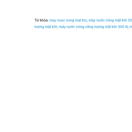
Từ khóa:
may nuoc nong mat troi
,
máy nước nóng mặt trời 30
lượng mặt trời
,
máy nước nóng năng lượng mặt trời 300 lít
,
m