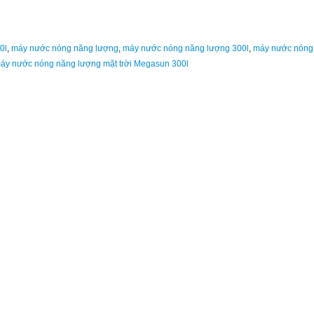
0l
,
máy nước nóng năng lượng
,
máy nước nóng năng lượng 300l
,
máy nước nóng
áy nước nóng năng lượng mặt trời Megasun 300l