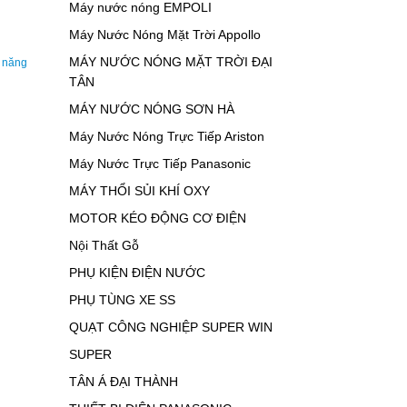
Máy nước nóng EMPOLI
Máy Nước Nóng Mặt Trời Appollo
MÁY NƯỚC NÓNG MẶT TRỜI ĐẠI
 năng
TÂN
MÁY NƯỚC NÓNG SƠN HÀ
Máy Nước Nóng Trực Tiếp Ariston
Máy Nước Trực Tiếp Panasonic
MÁY THỔI SỦI KHÍ OXY
MOTOR KÉO ĐỘNG CƠ ĐIỆN
Nội Thất Gỗ
PHỤ KIỆN ĐIỆN NƯỚC
PHỤ TÙNG XE SS
QUẠT CÔNG NGHIỆP SUPER WIN
SUPER
TÂN Á ĐẠI THÀNH