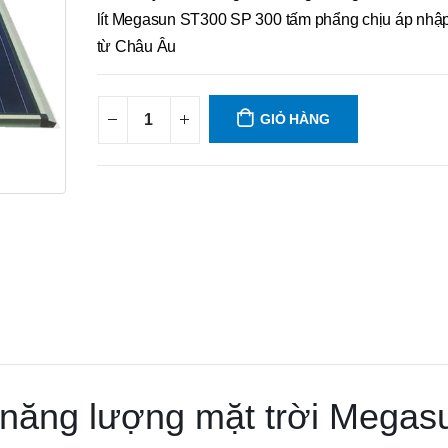
lít Megasun ST300 SP 300 tấm phẩng chịu áp nhậ
từ Châu Âu
GIỎ HÀNG
năng lượng mặt trời Megas