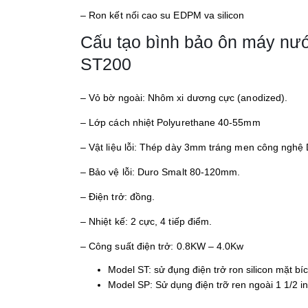
– Ron kết nối cao su EDPM va silicon
Cấu tạo bình bảo ôn máy nướ
ST200
– Vỏ bờ ngoài: Nhôm xi dương cực (anodized).
– Lớp cách nhiệt Polyurethane 40-55mm
– Vật liệu lỗi: Thép dày 3mm tráng men công nghệ 
– Bảo vệ lỗi: Duro Smalt 80-120mm.
– Điện trở: đồng.
– Nhiệt kế: 2 cực, 4 tiếp điểm.
– Công suất điện trở: 0.8KW – 4.0Kw
Model ST: sử đụng điện trở ron silicon mặt bí
Model SP: Sử dụng điện trỡ ren ngoài 1 1/2 i