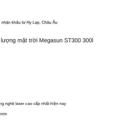
 nhận khẩu từ Hy Lạp, Châu Âu
 lượng mặt trời Megasun ST300 300l
ng nghệ laser cao cấp nhất hiện nay
22mm