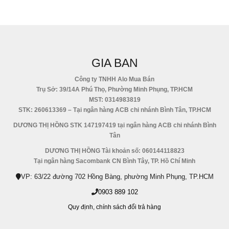
GIA BAN
Công ty TNHH Alo Mua Bán
Trụ Sở: 39/14A Phú Thọ, Phường Minh Phụng, TP.HCM
MST: 0314983819
STK: 260613369 – Tại ngân hàng ACB chi nhánh Bình Tân, TP.HCM
DƯƠNG THỊ HỒNG STK 147197419 tại ngân hàng ACB chi nhánh Bình
Tân
DƯƠNG THỊ HỒNG Tài khoản số: 060144118823
Tại ngân hàng Sacombank CN Bình Tây, TP. Hồ Chí Minh
VP: 63/22 đường 702 Hồng Bàng, phường Minh Phụng, TP.HCM
0903 889 102
Quy định,
chính sách đổi trả hàng