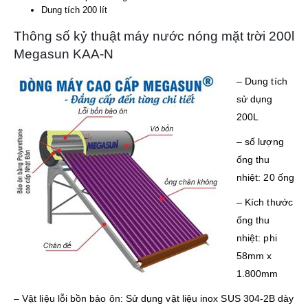
Dung tích 200 lít
Thông số kỷ thuật máy nước nóng mặt trời 200l
Megasun KAA-N
– Dung tích
sử dụng
200L
– số lượng
ống thu
nhiệt: 20 ống
– Kích thước
ống thu
nhiệt: phi
58mm x
1.800mm
– Vật liệu lỗi bồn bảo ôn: Sử dụng vật liệu inox SUS 304-2B dày