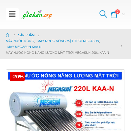
0
SẢN PHẨM
MÁY NƯỚC NÓNG
,
MÁY NƯỚC NÓNG MẶT TRỜI MEGASUN
,
MÁY MEGASUN KAA-N
MÁY NƯỚC NÓNG NĂNG LƯỢNG MẶT TRỜI MEGASUN 200L KAA-N
-20%