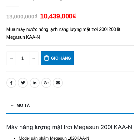
0
out of 5
10,439,000
₫
13,000,000
₫
Mua máy nước nóng lạnh năng lượng mặt trời 200l 200 lít
Megasun KAA-N
GIỎ HÀNG
MÔ TẢ
Máy năng lượng mặt trời Megasun 200l KAA-N
Model sản phẩm Megasun 1820KAA-N