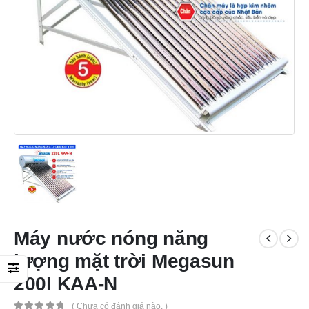
Máy nước nóng năng
lượng mặt trời Megasun
200l KAA-N
( Chưa có đánh giá nào. )