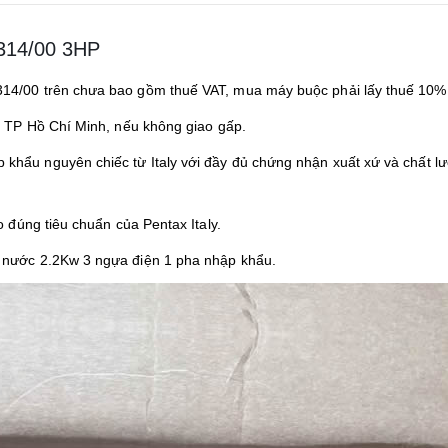
314/00 3HP
/00 trên chưa bao gồm thuế VAT, mua máy buộc phải lấy thuế 10%
 TP Hồ Chí Minh, nếu không giao gấp.
hẩu nguyên chiếc từ Italy với đầy đủ chứng nhận xuất xứ và chất l
đúng tiêu chuẩn của Pentax Italy.
nước 2.2Kw 3 ngựa điện 1 pha nhập khẩu.