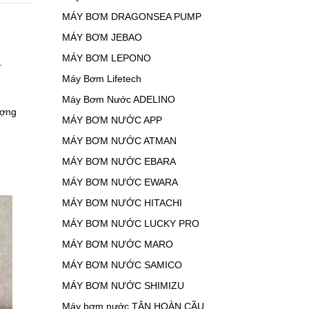
MÁY BƠM DRAGONSEA PUMP
MÁY BƠM JEBAO
MÁY BƠM LEPONO
.
Máy Bơm Lifetech
Máy Bơm Nước ADELINO
ượng
MÁY BƠM NƯỚC APP
MÁY BƠM NƯỚC ATMAN
MÁY BƠM NƯỚC EBARA
MÁY BƠM NƯỚC EWARA
MÁY BƠM NƯỚC HITACHI
MÁY BƠM NƯỚC LUCKY PRO
MÁY BƠM NƯỚC MARO
MÁY BƠM NƯỚC SAMICO
MÁY BƠM NƯỚC SHIMIZU
Máy bơm nước TÂN HOÀN CẦU