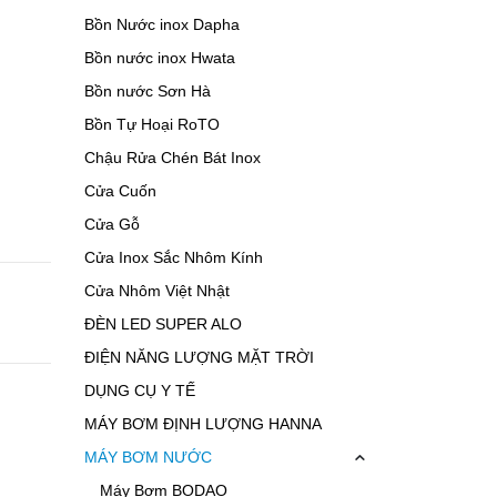
Bồn Nước inox Dapha
Bồn nước inox Hwata
Bồn nước Sơn Hà
Bồn Tự Hoại RoTO
Chậu Rửa Chén Bát Inox
Cửa Cuốn
Cửa Gỗ
Cửa Inox Sắc Nhôm Kính
Cửa Nhôm Việt Nhật
ĐÈN LED SUPER ALO
ĐIỆN NĂNG LƯỢNG MẶT TRỜI
DỤNG CỤ Y TẾ
MÁY BƠM ĐỊNH LƯỢNG HANNA
MÁY BƠM NƯỚC
Máy Bơm BODAO