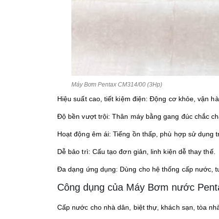
Máy Bơm Pentax CM314/00 (3Hp)
Hiệu suất cao, tiết kiệm điện: Động cơ khỏe, vận h
Độ bền vượt trội: Thân máy bằng gang đúc chắc c
Hoạt động êm ái: Tiếng ồn thấp, phù hợp sử dụng 
Dễ bảo trì: Cấu tạo đơn giản, linh kiện dễ thay thế.
Đa dạng ứng dụng: Dùng cho hệ thống cấp nước, tư
Công dụng của Máy Bơm nước Pent
Cấp nước cho nhà dân, biệt thự, khách sạn, tòa nh