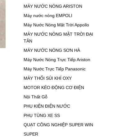
MÁY NƯỚC NÓNG ARISTON
Máy nước nóng EMPOLI
Máy Nước Nóng Mặt Trời Appollo
MÁY NƯỚC NÓNG MẶT TRỜI ĐẠI
TÂN
MÁY NƯỚC NÓNG SƠN HÀ
Máy Nước Nóng Trực Tiếp Ariston
Máy Nước Trực Tiếp Panasonic
MÁY THỔI SỦI KHÍ OXY
MOTOR KÉO ĐỘNG CƠ ĐIỆN
Nội Thất Gỗ
PHỤ KIỆN ĐIỆN NƯỚC
PHỤ TÙNG XE SS
QUẠT CÔNG NGHIỆP SUPER WIN
SUPER