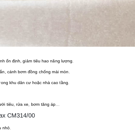
ành ổn định, giảm tiêu hao năng lượng.
hắn, cánh bơm đồng chống mài mòn.
trong khu dân cư hoặc nhà cao tầng.
ới tiêu, rửa xe, bơm tăng áp…
ax CM314/00
à nhỏ.