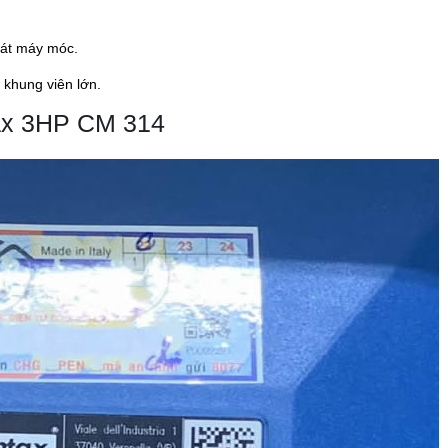
mát máy móc.
 khung viên lớn.
ax 3HP CM 314