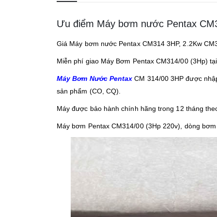
Ưu điểm Máy bơm nước Pentax CM
Giá Máy bơm nước Pentax CM314 3HP, 2.2Kw CM314
Miễn phí giao Máy Bơm Pentax CM314/00 (3Hp) tại
Máy Bơm Nước Pentax
CM 314/00 3HP được nhập k
sản phẩm (CO, CQ).
Máy được bảo hành chính hãng trong 12 tháng theo 
Máy bơm Pentax CM314/00 (3Hp 220v), dòng bơm 