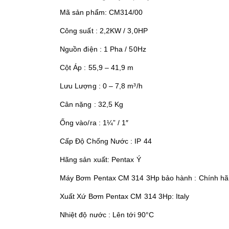
Mã sản phẩm: CM314/00
Công suất : 2,2KW / 3,0HP
Nguồn điện : 1 Pha / 50Hz
Cột Áp : 55,9 – 41,9 m
Lưu Lượng : 0 – 7,8 m³/h
Cân nặng : 32,5 Kg
Ống vào/ra : 1¼” / 1″
Cấp Độ Chống Nước : IP 44
Hãng sản xuất: Pentax Ý
Máy Bơm Pentax CM 314 3Hp bảo hành : Chính hãn
Xuất Xứ Bơm Pentax CM 314 3Hp: Italy
Nhiệt độ nước : Lên tới 90°C