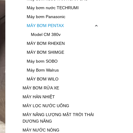
Máy bơm nước TECHRUMI
Máy bơm Panasonic
MÁY BƠM PENTAX
Model CM 380v
MÁY BƠM RHEKEN
MÁY BƠM SHIMGE
Máy bơm SOBO
Máy Bơm Walrus
MÁY BƠM WILO
MÁY BƠM RỬA XE
MÁY HÀN NHIỆT
MÁY LỌC NƯỚC UỐNG
MÁY NĂNG LƯỢNG MẶT TRỜI THÁI
DƯƠNG NĂNG
MÁY NƯỚC NÓNG