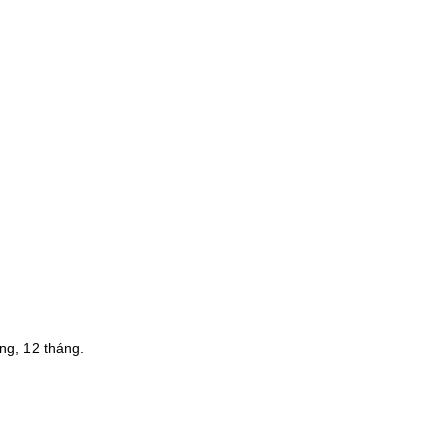
g, 12 tháng.