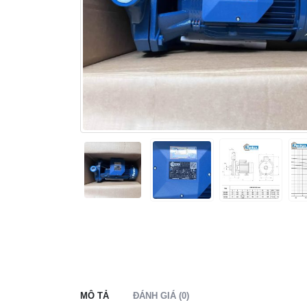
MÔ TẢ
ĐÁNH GIÁ (0)