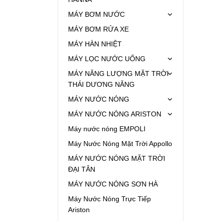
MÁY BƠM NƯỚC
MÁY BƠM RỬA XE
MÁY HÀN NHIỆT
MÁY LỌC NƯỚC UỐNG
MÁY NĂNG LƯỢNG MẶT TRỜI
THÁI DƯƠNG NĂNG
MÁY NƯỚC NÓNG
MÁY NƯỚC NÓNG ARISTON
Máy nước nóng EMPOLI
Máy Nước Nóng Mặt Trời Appollo
MÁY NƯỚC NÓNG MẶT TRỜI
ĐẠI TÂN
MÁY NƯỚC NÓNG SƠN HÀ
Máy Nước Nóng Trực Tiếp
Ariston