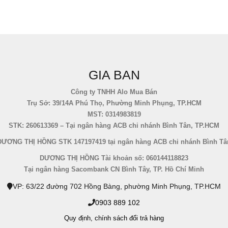
GIA BAN
Công ty TNHH Alo Mua Bán
Trụ Sở: 39/14A Phú Thọ, Phường Minh Phụng, TP.HCM
MST: 0314983819
STK: 260613369 – Tại ngân hàng ACB chi nhánh Bình Tân, TP.HCM
DƯƠNG THỊ HỒNG STK 147197419 tại ngân hàng ACB chi nhánh Bình Tâ
DƯƠNG THỊ HỒNG Tài khoản số: 060144118823
Tại ngân hàng Sacombank CN Bình Tây, TP. Hồ Chí Minh
VP: 63/22 đường 702 Hồng Bàng, phường Minh Phụng, TP.HCM
0903 889 102
Quy định,
chính sách đổi trả hàng