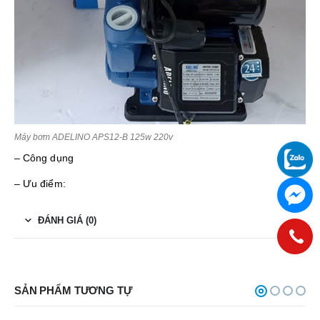
Máy bơm ADELINO APS12-B 125w 220v
– Công dụng
– Ưu điểm:
ĐÁNH GIÁ (0)
SẢN PHẨM TƯƠNG TỰ