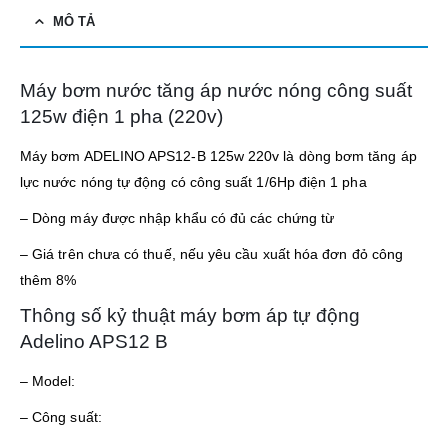
MÔ TẢ
Máy bơm nước tăng áp nước nóng công suất
125w điện 1 pha (220v)
Máy bơm ADELINO APS12-B 125w 220v là dòng bơm tăng áp
lực nước nóng tự động có công suất 1/6Hp điện 1 pha
– Dòng máy được nhập khẩu có đủ các chứng từ
– Giá trên chưa có thuế, nếu yêu cầu xuất hóa đơn đỏ công
thêm 8%
Thông số kỷ thuật máy bơm áp tự động
Adelino APS12 B
– Model:
– Công suất: