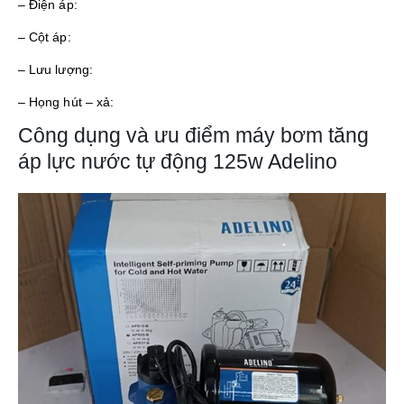
– Điện áp:
– Cột áp:
– Lưu lượng:
– Họng hút – xả:
Công dụng và ưu điểm máy bơm tăng
áp lực nước tự động 125w Adelino