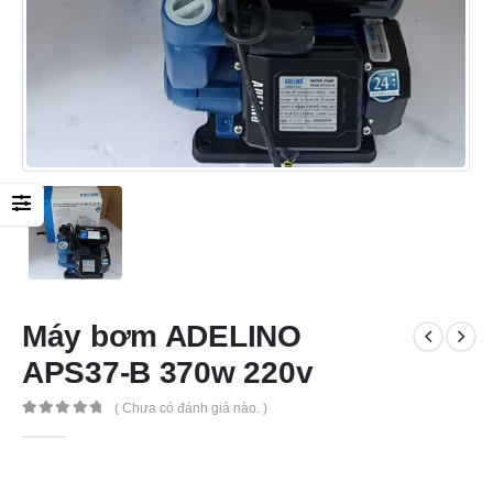
Máy bơm ADELINO
APS37-B 370w 220v
( Chưa có đánh giá nào. )
0
out of 5