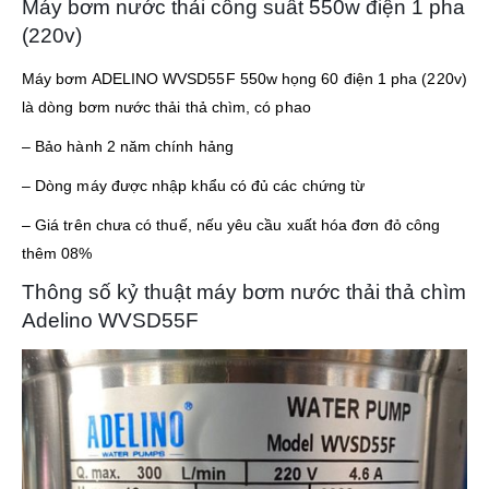
Máy bơm nước thải công suất 550w điện 1 pha
(220v)
Máy bơm ADELINO WVSD55F 550w họng 60 điện 1 pha (220v)
là dòng bơm nước thải thả chìm, có phao
– Bảo hành 2 năm chính hảng
– Dòng máy được nhập khẩu có đủ các chứng từ
– Giá trên chưa có thuế, nếu yêu cầu xuất hóa đơn đỏ công
thêm 08%
Thông số kỷ thuật máy bơm nước thải thả chìm
Adelino WVSD55F