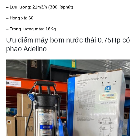
– Lưu lượng: 21m3/h (300 lít/phút)
– Họng xả: 60
– Trọng lượng máy: 16Kg
Ưu điểm máy bơm nước thải 0.75Hp có
phao Adelino