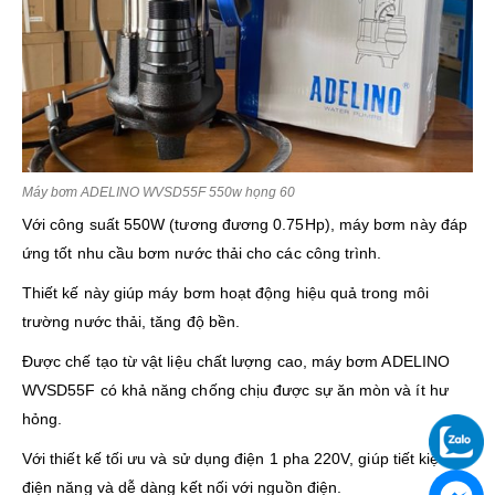
Máy bơm ADELINO WVSD55F 550w họng 60
Với công suất 550W (tương đương 0.75Hp), máy bơm này đáp
ứng tốt nhu cầu bơm nước thải cho các công trình.
Thiết kế này giúp máy bơm hoạt động hiệu quả trong môi
trường nước thải, tăng độ bền.
Được chế tạo từ vật liệu chất lượng cao, máy bơm ADELINO
WVSD55F có khả năng chống chịu được sự ăn mòn và ít hư
hỏng.
Với thiết kế tối ưu và sử dụng điện 1 pha 220V, giúp tiết kiệm
điện năng và dễ dàng kết nối với nguồn điện.