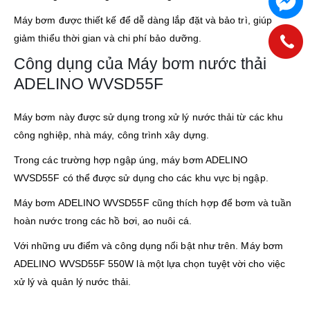
Máy bơm được thiết kế để dễ dàng lắp đặt và bảo trì, giúp
giảm thiểu thời gian và chi phí bảo dưỡng.
Công dụng của Máy bơm nước thải
ADELINO WVSD55F
Máy bơm này được sử dụng trong xử lý nước thải từ các khu
công nghiệp, nhà máy, công trình xây dựng.
Trong các trường hợp ngập úng, máy bơm ADELINO
WVSD55F có thể được sử dụng cho các khu vực bị ngập.
Máy bơm ADELINO WVSD55F cũng thích hợp để bơm và tuần
hoàn nước trong các hồ bơi, ao nuôi cá.
Với những ưu điểm và công dụng nổi bật như trên. Máy bơm
ADELINO WVSD55F 550W là một lựa chọn tuyệt vời cho việc
xử lý và quản lý nước thải.