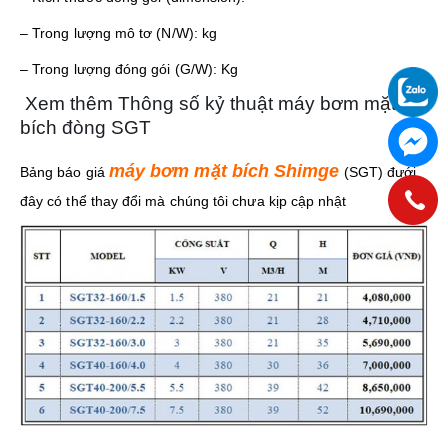
– Trong lượng mô tơ (N/W): kg
– Trong lượng đóng gói (G/W): Kg
Xem thêm Thông số kỷ thuật máy bơm mặt
bích đòng SGT
máy bơm mặt bích
Shimge
Bảng báo giá
(SGT) đưới
đây có thể thay đổi mà chúng tôi chưa kịp cập nhật