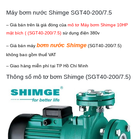
Máy bơm nước Shimge SGT40-200/7.5
– Giá bán trên là giá đòng của
mô tơ Máy bơm Shimge 10HP
mặt bích ( (SGT40-200/7.5)
sừ dụng điện 380v
bơm nước Shimge
– Giá bán máy
(SGT40-200/7.5)
không bao gồm thuế VAT
– Giao hàng miễn phí tại TP Hồ Chí Minh
Thông số mô tơ bơm Shimge (SGT40-200/7.5)