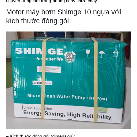
chuyên dùng làm trong phòng cháy chữa cháy.
Motor máy bơm Shimge 10 ngựa với
kích thước đóng gói
– Kích thước đóng gói (dimension):