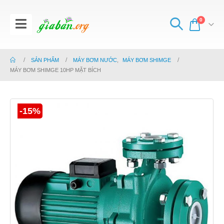
0
SẢN PHẨM
MÁY BƠM NƯỚC
,
MÁY BƠM SHIMGE
MÁY BƠM SHIMGE 10HP MẶT BÍCH
-15%