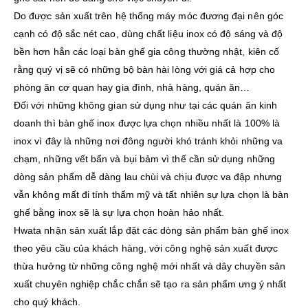
Do được sản xuất trên hệ thống máy móc đương đại nên góc
cạnh có độ sắc nét cao, dùng chất liệu inox có độ sáng và độ
bền hơn hẳn các loại bàn ghế gia công thường nhật, kiên cố
rằng quý vị sẽ có những bộ bàn hài lòng với giá cả hợp cho
phòng ăn cơ quan hay gia đình, nhà hàng, quán ăn…
Đối với những không gian sử dụng như tại các quán ăn kinh
doanh thì bàn ghế inox được lựa chọn nhiều nhất là 100% là
inox vì đây là những nơi đông người khó tránh khỏi những va
chạm, những vết bẩn và bụi bảm vì thế cần sử dụng những
dòng sản phẩm dễ dàng lau chùi và chịu được va đập nhưng
vẫn không mất đi tính thẩm mỹ và tất nhiên sự lựa chọn là bàn
ghế bằng inox sẽ là sự lựa chọn hoàn hảo nhất.
Hwata nhận sản xuất lắp đặt các dòng sản phẩm bàn ghế inox
theo yêu cầu của khách hàng, với công nghệ sản xuất được
thừa hưởng từ những công nghệ mới nhất và dây chuyền sản
xuất chuyên nghiệp chắc chắn sẽ tạo ra sản phẩm ưng ý nhất
cho quý khách.