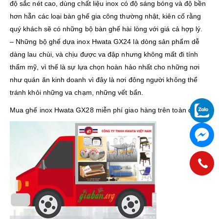
độ sắc nét cao, dùng chất liệu inox có độ sáng bóng và độ bền
hơn hẵn các loại bàn ghế gia công thường nhật, kiên cố rằng
quý khách sẽ có những bộ bàn ghế hài lòng với giá cả hợp lý.
– Những bộ ghế dựa inox Hwata GX24 là dòng sản phẩm dễ
dàng lau chùi, và chịu được va đập nhưng không mất đi tính
thẩm mỹ, vì thế là sự lựa chọn hoàn hảo nhất cho những nơi
như quán ăn kinh doanh vì đây là nơi đông người không thể
tránh khỏi những va chạm, những vết bẩn.
Mua ghế inox Hwata GX28 miễn phí giao hàng trên toàn quốc