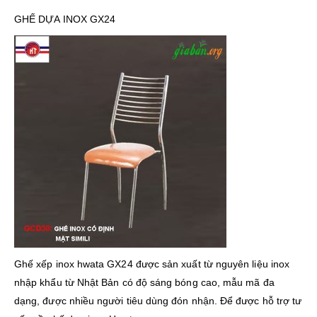
GHẾ DỰA INOX GX24
Ghế xếp inox hwata GX24 được sản xuất từ nguyên liệu inox
nhập khẩu từ Nhật Bản có độ sáng bóng cao, mẫu mã đa
dạng, được nhiều người tiêu dùng đón nhận. Để được hỗ trợ tư