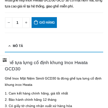
Mua ghế xếp inox Hwata GCD30 GCD 30 có mặt nệm vải, lưng
tựa cao giá rẻ tại hệ thống, giao ghế miễn phí.
GIỎ HÀNG
MÔ TẢ
Ghế tựa lựng cố định khung Inox Hwata
GCD30
Ghế Inox Mặt Niệm Simili GCD30 là đòng ghế tựa lưng cố định
khung inox Hwata
1. Cam kết hàng chính hãng, giá tốt nhất
2. Bảo hành chính hãng 12 tháng
3. Có giấy tờ chứng nhận xuất xứ hàng hóa