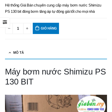
Hệ thống Giá Bán chuyên cung cấp máy bơm nước Shimizu
PS 130 bit đòng bơm tăng áp tự động giá tốt cho mọi nhà
GIỎ HÀNG
MÔ TẢ
Máy bơm nước Shimizu PS
130 BIT