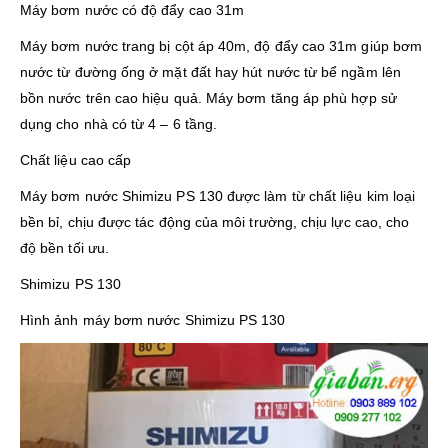
Máy bơm nước có độ đẩy cao 31m
Máy bơm nước trang bị cột áp 40m, độ đẩy cao 31m giúp bơm
nước từ đường ống ở mặt đất hay hút nước từ bể ngầm lên
bồn nước trên cao hiệu quả. Máy bơm tăng áp phù hợp sử
dụng cho nhà có từ 4 – 6 tầng.
Chất liệu cao cấp
Máy bơm nước Shimizu PS 130 được làm từ chất liệu kim loại
bền bỉ, chịu được tác động của môi trường, chịu lực cao, cho
độ bền tối ưu.
Shimizu PS 130
Hình ảnh máy bơm nước Shimizu PS 130