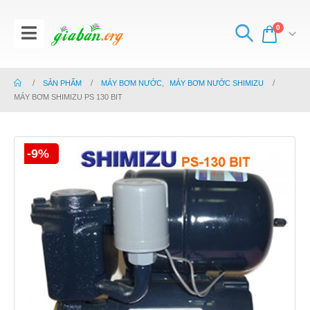
0
SẢN PHẨM
MÁY BƠM NƯỚC
,
MÁY BƠM NƯỚC SHIMIZU
MÁY BƠM SHIMIZU PS 130 BIT
-9%