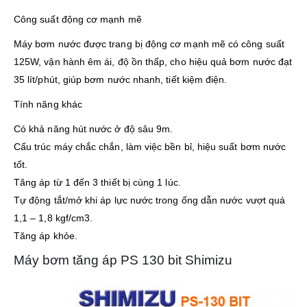
Công suất động cơ mạnh mẽ
Máy bơm nước được trang bị động cơ mạnh mẽ có công suất
125W, vận hành êm ái, độ ồn thấp, cho hiệu quả bơm nước đạt
35 lít/phút, giúp bơm nước nhanh, tiết kiệm điện.
Tính năng khác
Có khả năng hút nước ở độ sâu 9m.
Cấu trúc máy chắc chắn, làm việc bền bỉ, hiệu suất bơm nước
tốt.
Tăng áp từ 1 đến 3 thiết bị cùng 1 lúc.
Tự động tắt/mở khi áp lực nước trong ống dẫn nước vượt quá
1,1 – 1,8 kgf/cm3.
Tăng áp khỏe.
Máy bơm tăng áp PS 130 bit Shimizu