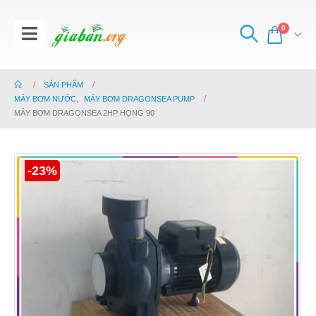
0
SẢN PHẨM
MÁY BƠM NƯỚC
,
MÁY BƠM DRAGONSEA PUMP
MÁY BƠM DRAGONSEA 2HP HỌNG 90
-23%