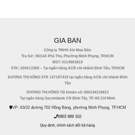
GIA BAN
Công ty TNHH Alo Mua Bán
Trụ Sở: 39/14A Phú Thọ, Phường Minh Phụng, TP.HCM
MST: 0314983819
STK: 260613369 – Tại ngân hàng ACB chi nhánh Bình Tân, TP.HCM
DƯƠNG THỊ HỒNG STK 147197419 tại ngân hàng ACB chi nhánh Bình
Tân
DƯƠNG THỊ HỒNG Tài khoản số: 060144118823
Tại ngân hàng Sacombank CN Bình Tây, TP. Hồ Chí Minh
VP: 63/22 đường 702 Hồng Bàng, phường Minh Phụng, TP.HCM
0903 889 102
Quy định,
chính sách đổi trả hàng