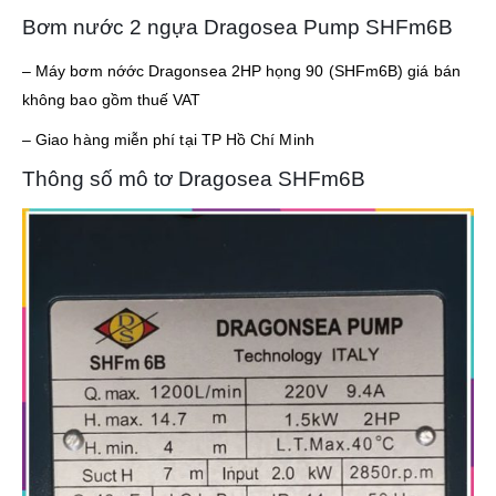
Bơm nước 2 ngựa Dragosea Pump SHFm6B
– Máy bơm nớớc Dragonsea 2HP họng 90 (SHFm6B) giá bán
không bao gồm thuế VAT
– Giao hàng miễn phí tại TP Hồ Chí Minh
Thông số mô tơ Dragosea SHFm6B