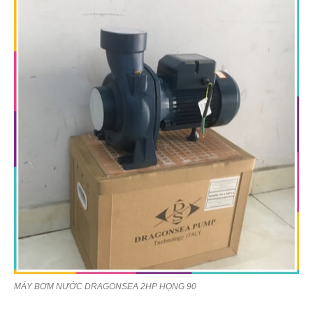
MÁY BƠM NƯỚC DRAGONSEA 2HP HỌNG 90