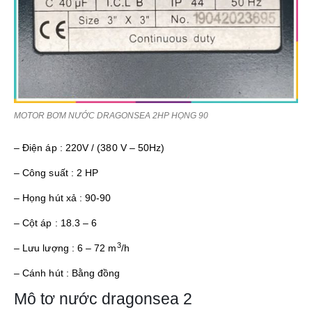
MOTOR BƠM NƯỚC DRAGONSEA 2HP HỌNG 90
– Điện áp : 220V / (380 V – 50Hz)
– Công suất : 2 HP
– Họng hút xả : 90-90
– Cột áp : 18.3 – 6
3
– Lưu lượng : 6 – 72 m
/h
– Cánh hút : Bằng đồng
Mô tơ nước dragonsea 2