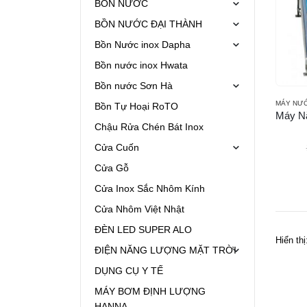
BỒN NƯỚC
BỒN NƯỚC ĐẠI THÀNH
Bồn Nước inox Dapha
Bồn nước inox Hwata
Bồn nước Sơn Hà
Bồn Tự Hoại RoTO
Chậu Rửa Chén Bát Inox
Cửa Cuốn
Cửa Gỗ
Cửa Inox Sắc Nhôm Kính
Cửa Nhôm Việt Nhật
ĐÈN LED SUPER ALO
Hiển thị
ĐIỆN NĂNG LƯỢNG MẶT TRỜI
DỤNG CỤ Y TẾ
MÁY BƠM ĐỊNH LƯỢNG
HANNA