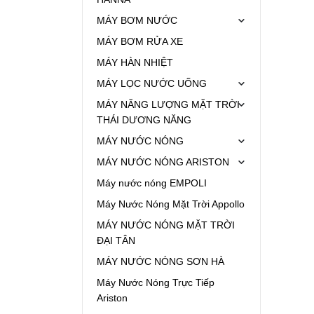
MÁY BƠM NƯỚC
MÁY BƠM RỬA XE
MÁY HÀN NHIỆT
MÁY LỌC NƯỚC UỐNG
MÁY NĂNG LƯỢNG MẶT TRỜI
THÁI DƯƠNG NĂNG
MÁY NƯỚC NÓNG
MÁY NƯỚC NÓNG ARISTON
Máy nước nóng EMPOLI
Máy Nước Nóng Mặt Trời Appollo
MÁY NƯỚC NÓNG MẶT TRỜI
ĐẠI TÂN
MÁY NƯỚC NÓNG SƠN HÀ
Máy Nước Nóng Trực Tiếp
Ariston