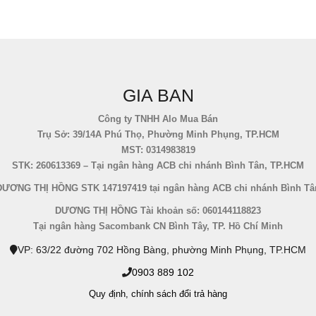
GIA BAN
Công ty TNHH Alo Mua Bán
Trụ Sở: 39/14A Phú Thọ, Phường Minh Phụng, TP.HCM
MST: 0314983819
STK: 260613369 – Tại ngân hàng ACB chi nhánh Bình Tân, TP.HCM
DƯƠNG THỊ HỒNG STK 147197419 tại ngân hàng ACB chi nhánh Bình Tâ
DƯƠNG THỊ HỒNG Tài khoản số: 060144118823
Tại ngân hàng Sacombank CN Bình Tây, TP. Hồ Chí Minh
VP: 63/22 đường 702 Hồng Bàng, phường Minh Phụng, TP.HCM
0903 889 102
Quy định,
chính sách đổi trả hàng