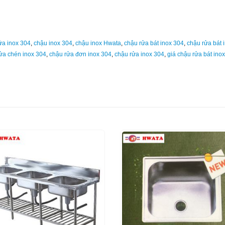
ửa inox 304
,
chậu inox 304
,
chậu inox Hwata
,
chậu rửa bát inox 304
,
chậu rửa bát 
ửa chén inox 304
,
chậu rửa đơn inox 304
,
chậu rửa inox 304
,
giá chậu rửa bát ino