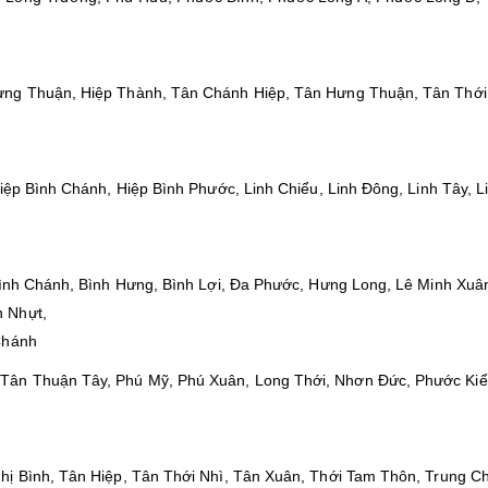
ưng Thuận, Hiệp Thành, Tân Chánh Hiệp, Tân Hưng Thuận, Tân Thới
Hiệp Bình Chánh, Hiệp Bình Phước, Linh Chiểu, Linh Ðông, Linh Tây, L
 Bình Chánh, Bình Hưng, Bình Lợi, Đa Phước, Hưng Long, Lê Minh Xuâ
n Nhựt,
Chánh
Tân Thuận Tây, Phú Mỹ, Phú Xuân, Long Thới, Nhơn Đức, Phước Kiể
hị Bình, Tân Hiệp, Tân Thới Nhì, Tân Xuân, Thới Tam Thôn, Trung C