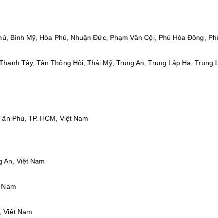
 Phú, Bình Mỹ, Hòa Phú, Nhuận Đức, Phạm Văn Cội, Phú Hòa Đông, P
Thạnh Tây, Tân Thông Hội, Thái Mỹ, Trung An, Trung Lập Hạ, Trung 
 Tân Phú, TP. HCM, Việt Nam
 An, Việt Nam
t Nam
, Việt Nam