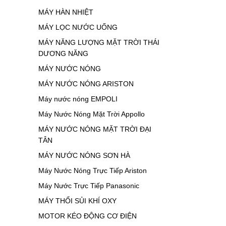
MÁY HÀN NHIỆT
MÁY LỌC NƯỚC UỐNG
MÁY NĂNG LƯỢNG MẶT TRỜI THÁI
DƯƠNG NĂNG
MÁY NƯỚC NÓNG
MÁY NƯỚC NÓNG ARISTON
Máy nước nóng EMPOLI
Máy Nước Nóng Mặt Trời Appollo
MÁY NƯỚC NÓNG MẶT TRỜI ĐẠI
TÂN
MÁY NƯỚC NÓNG SƠN HÀ
Máy Nước Nóng Trực Tiếp Ariston
Máy Nước Trực Tiếp Panasonic
MÁY THỔI SỦI KHÍ OXY
MOTOR KÉO ĐỘNG CƠ ĐIỆN