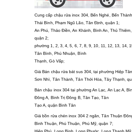
Cung cấp chậu rửa inox 304, Bến Nghé, Bến Thàn
Thái Bình, Phạm Ngũ Lão, Tân Định, quận 1;
An Phú, Thảo Điền, An Khánh, Bình An, Thủ Thiêm,
quận 2;
phường 1, 2, 3, 4, 5, 6, 7, 8, 9, 10, 11, 12, 13, 14, 1
Tân Bình, Phú Nhuận, Bình
Thạnh, Gò Vấp;
Giá Bán chậu rửa bát sus 304, tại phường Hiệp T
Sơn Nhì, Tân Thành, Tân Thới Hòa, Tây Thạnh, q
Bán chậu inox 304 tại phường An Lạc, An Lạc A, B
Đông A, Bình Trị Đông B, Tân Tạo, Tân
Tạo A, quận Bình Tân
Giá bồn rửa chén inox 304 2 ngăn, Tân Thuận Đôn
Bình Thuận, Phú Thuận, Phú Mỹ, quận 7;
Hiệp Phú, Long Bình, Long Phước, Long Thạnh Mỹ