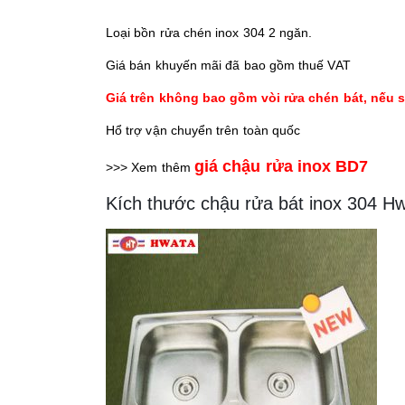
Loại bồn rửa chén inox 304 2 ngăn.
Giá bán khuyến mãi đã bao gồm thuế VAT
Giá trên không bao gồm vòi rửa chén bát, nếu
Hổ trợ vận chuyển trên toàn quốc
giá chậu rửa inox BD7
>>> Xem thêm
Kích thước chậu rửa bát inox 304 H