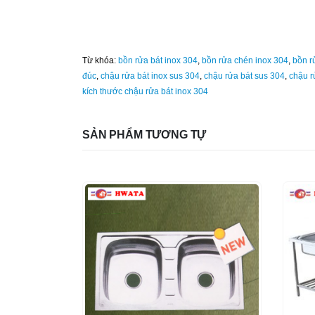
Từ khóa:
bồn rửa bát inox 304
,
bồn rửa chén inox 304
,
bồn r
đúc
,
chậu rửa bát inox sus 304
,
chậu rửa bát sus 304
,
chậu r
kích thước chậu rửa bát inox 304
SẢN PHẨM TƯƠNG TỰ