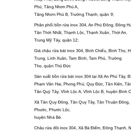
Phú, Tăng Nhơn Phú A,
Tăng Nhơn Phú B, Trường Thạnh, quận 9;
Phân phối bồn rửa inox 304, An Phú Đông, Đông H
Tân Thới Nhất, Thạnh Lộc, Thạnh Xuân, Thới An,
Trung Mỹ Tây, quận 12;
Giá chậu rửa bát inox 304, Bình Chiểu, Bình Thọ, 
Trung, Linh Xuân, Tam Bình, Tam Phú, Trường
Thọ, quận Thủ Đức
Sản xuất bồn rửa bát inox 304 tại Xã An Phú Tây,
Phạm Văn Hai, Phong Phú, Quy Đức, Tân Kiên, Tâ
Tân Quý Tây, Vĩnh Lộc A, Vĩnh Lộc B, huyện Bình 
Xã Tân Quy Đông, Tân Quy Tây, Tân Thuận Đông, 
Phước, Phước Lộc,
huyện Nhà Bè.
Châu rửa đôi inox 304, Xã Bà Điểm, Đông Thạnh, N