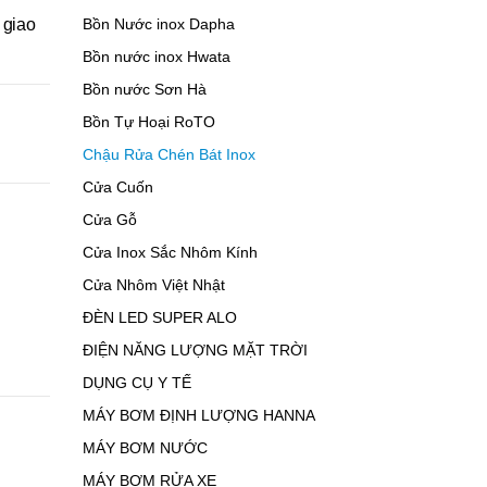
 giao
Bồn Nước inox Dapha
Bồn nước inox Hwata
Bồn nước Sơn Hà
Bồn Tự Hoại RoTO
Chậu Rửa Chén Bát Inox
Cửa Cuốn
Cửa Gỗ
Cửa Inox Sắc Nhôm Kính
Cửa Nhôm Việt Nhật
ĐÈN LED SUPER ALO
ĐIỆN NĂNG LƯỢNG MẶT TRỜI
DỤNG CỤ Y TẾ
MÁY BƠM ĐỊNH LƯỢNG HANNA
MÁY BƠM NƯỚC
MÁY BƠM RỬA XE