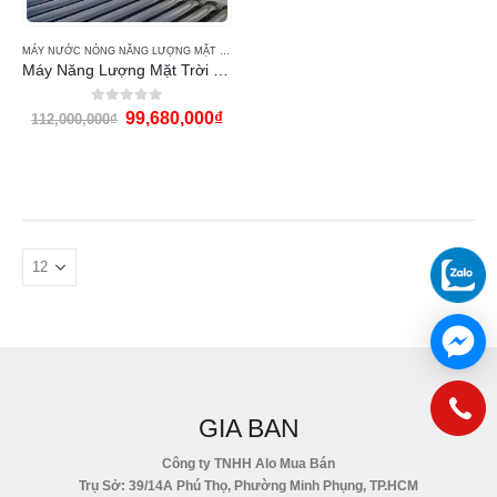
MÁY NƯỚC NÓNG NĂNG LƯỢNG MẶT TRỜI SUNPO
Máy Năng Lượng Mặt Trời SUNPO 2000L
0
out of 5
99,680,000
₫
112,000,000
₫
GIA BAN
Công ty TNHH Alo Mua Bán
Trụ Sở: 39/14A Phú Thọ, Phường Minh Phụng, TP.HCM