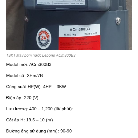
TSKT Máy bơm nước Lepono ACm300B3
Model mới: ACm300B3
Model cũ: XHm/7B
Công suất HP(W): 4HP – 3KW
Điện áp: 220 (V)
Lưu lượng: 400 – 1,200 (lít/ phút):
Cột áp H: 19.5 – 10 (m)
Đường ống sử dụng (mm): 90-90