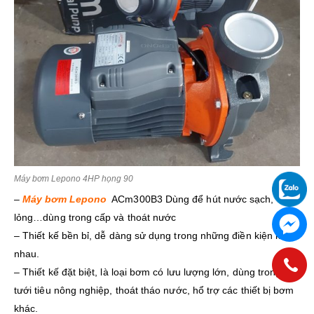
Máy bơm Lepono 4HP họng 90
–
Máy bơm Lepono
ACm300B3 Dùng để hút nước sạch, chất
lỏng…dùng trong cấp và thoát nước
– Thiết kế bền bỉ, dễ dàng sử dụng trong những điền kiện khác
nhau.
– Thiết kế đặt biệt, là loại bơm có lưu lượng lớn, dùng trong
tưới tiêu nông nghiệp, thoát tháo nước, hổ trợ các thiết bị bơm
khác.