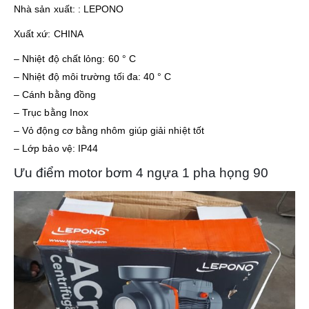
Nhà sản xuất: : LEPONO
Xuất xứ: CHINA
– Nhiệt độ chất lỏng: 60 ° C
– Nhiệt độ môi trường tối đa: 40 ° C
– Cánh bằng đồng
– Trục bằng Inox
– Vỏ động cơ bằng nhôm giúp giải nhiệt tốt
– Lớp bảo vệ: IP44
Ưu điểm motor bơm 4 ngựa 1 pha họng 90