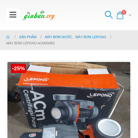
0
SẢN PHẨM
MÁY BƠM NƯỚC
,
MÁY BƠM LEPONO
MÁY BƠM LEPONO ACM300B3
-25%