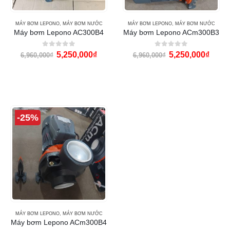
MÁY BƠM LEPONO
,
MÁY BƠM NƯỚC
MÁY BƠM LEPONO
,
MÁY BƠM NƯỚC
Máy bơm Lepono AC300B4
Máy bơm Lepono ACm300B3
0
out of 5
0
out of 5
5,250,000
₫
5,250,000
₫
6,960,000
₫
6,960,000
₫
-25%
MÁY BƠM LEPONO
,
MÁY BƠM NƯỚC
Máy bơm Lepono ACm300B4