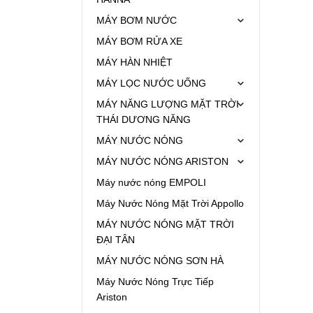
MÁY BƠM NƯỚC
MÁY BƠM RỬA XE
MÁY HÀN NHIỆT
MÁY LỌC NƯỚC UỐNG
MÁY NĂNG LƯỢNG MẶT TRỜI
THÁI DƯƠNG NĂNG
MÁY NƯỚC NÓNG
MÁY NƯỚC NÓNG ARISTON
Máy nước nóng EMPOLI
Máy Nước Nóng Mặt Trời Appollo
MÁY NƯỚC NÓNG MẶT TRỜI
ĐẠI TÂN
MÁY NƯỚC NÓNG SƠN HÀ
Máy Nước Nóng Trực Tiếp
Ariston