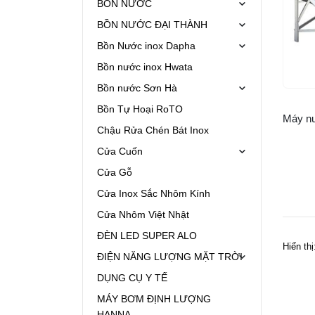
BỒN NƯỚC
BỒN NƯỚC ĐẠI THÀNH
Bồn Nước inox Dapha
Bồn nước inox Hwata
Bồn nước Sơn Hà
Bồn Tự Hoại RoTO
Chậu Rửa Chén Bát Inox
Cửa Cuốn
Cửa Gỗ
Cửa Inox Sắc Nhôm Kính
Cửa Nhôm Việt Nhật
ĐÈN LED SUPER ALO
Hiển thị
ĐIỆN NĂNG LƯỢNG MẶT TRỜI
DỤNG CỤ Y TẾ
MÁY BƠM ĐỊNH LƯỢNG
HANNA