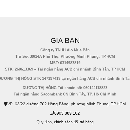
GIA BAN
Công ty TNHH Alo Mua Bán
Trụ Sở: 39/14A Phú Thọ, Phường Minh Phụng, TP.HCM
MST: 0314983819
STK: 260613369 – Tại ngân hàng ACB chi nhánh Bình Tân, TP.HCM
DƯƠNG THỊ HỒNG STK 147197419 tại ngân hàng ACB chi nhánh Bình Tâ
DƯƠNG THỊ HỒNG Tài khoản số: 060144118823
Tại ngân hàng Sacombank CN Bình Tây, TP. Hồ Chí Minh
VP: 63/22 đường 702 Hồng Bàng, phường Minh Phụng, TP.HCM
0903 889 102
Quy định,
chính sách đổi trả hàng