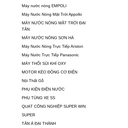
Máy nước nóng EMPOLI
Máy Nước Nóng Mặt Trời Appollo
MÁY NƯỚC NÓNG MẶT TRỜI ĐẠI
TÂN
MÁY NƯỚC NÓNG SƠN HÀ
Máy Nước Nóng Trực Tiếp Ariston
Máy Nước Trực Tiếp Panasonic
MÁY THỔI SỦI KHÍ OXY
MOTOR KÉO ĐỘNG CƠ ĐIỆN
Nội Thất Gỗ
PHỤ KIỆN ĐIỆN NƯỚC
PHỤ TÙNG XE SS
QUẠT CÔNG NGHIỆP SUPER WIN
SUPER
TÂN Á ĐẠI THÀNH