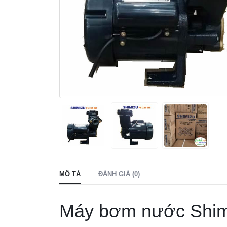
MÔ TẢ
ĐÁNH GIÁ (0)
Máy bơm nước Shim