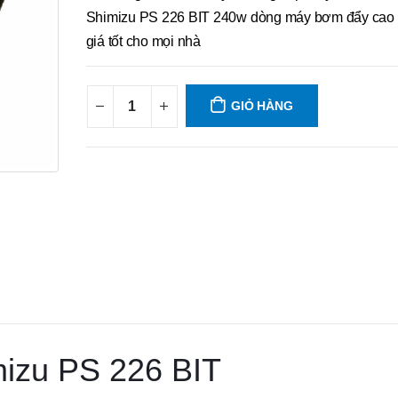
Shimizu PS 226 BIT 240w dòng máy bơm đẩy cao 
giá tốt cho mọi nhà
GIỎ HÀNG
izu PS 226 BIT