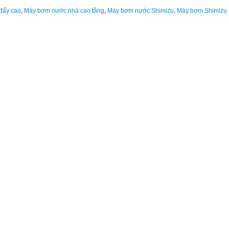
đẩy cao
,
Máy bơm nước nhà cao tầng
,
Máy bơm nước Shimizu
,
Máy bơm Shimizu