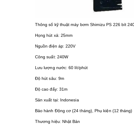
Thông số kỹ thuật máy bơm Shimizu PS 226 bít 2
Họng hút xả: 25mm
Nguồn điện áp: 220V
Công suất: 240W
Lưu lượng nước: 60 lít/phút
Độ hút sâu: 9m
Độ cao đẩy: 31m
Sản xuất tại: Indonesia
Bảo hành Động cơ (24 tháng), Phụ kiện (12 tháng)
Thương hiệu: Nhật Bản