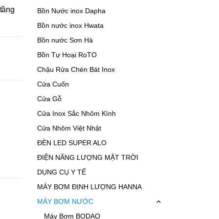
tầng
Bồn Nước inox Dapha
Bồn nước inox Hwata
Bồn nước Sơn Hà
Bồn Tự Hoại RoTO
Chậu Rửa Chén Bát Inox
Cửa Cuốn
Cửa Gỗ
Cửa Inox Sắc Nhôm Kính
Cửa Nhôm Việt Nhật
ĐÈN LED SUPER ALO
ĐIỆN NĂNG LƯỢNG MẶT TRỜI
DỤNG CỤ Y TẾ
MÁY BƠM ĐỊNH LƯỢNG HANNA
MÁY BƠM NƯỚC
Máy Bơm BODAO