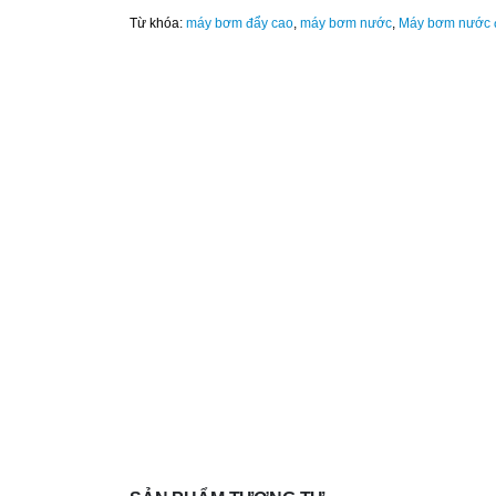
Từ khóa:
máy bơm đẩy cao
,
máy bơm nước
,
Máy bơm nước 