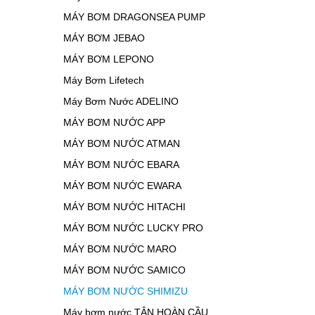
MÁY BƠM DRAGONSEA PUMP
MÁY BƠM JEBAO
MÁY BƠM LEPONO
Máy Bơm Lifetech
Máy Bơm Nước ADELINO
MÁY BƠM NƯỚC APP
MÁY BƠM NƯỚC ATMAN
MÁY BƠM NƯỚC EBARA
MÁY BƠM NƯỚC EWARA
MÁY BƠM NƯỚC HITACHI
MÁY BƠM NƯỚC LUCKY PRO
MÁY BƠM NƯỚC MARO
MÁY BƠM NƯỚC SAMICO
MÁY BƠM NƯỚC SHIMIZU
Máy bơm nước TÂN HOÀN CẦU