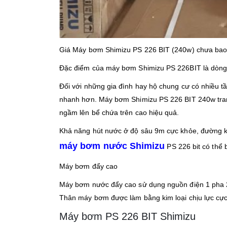
Giá Máy bơm Shimizu PS 226 BIT (240w) chưa ba
Đặc điểm của máy bơm Shimizu PS 226BIT là dòng 
Đối với những gia đình hay hộ chung cư có nhiều 
nhanh hơn. Máy bơm Shimizu PS 226 BIT 240w trang
ngầm lên bể chứa trên cao hiệu quả.
Khả năng hút nước ở độ sâu 9m cực khỏe, đường 
máy bơm nước Shimizu
PS 226 bit có thể b
Máy bơm đẩy cao
Máy bơm nước đẩy cao sử dụng nguồn điện 1 pha 2
Thân máy bơm được làm bằng kim loại chịu lực cực t
Máy bơm PS 226 BIT Shimizu