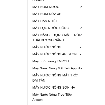
MÁY BƠM NƯỚC
MÁY BƠM RỬA XE
MÁY HÀN NHIỆT
MÁY LỌC NƯỚC UỐNG
MÁY NĂNG LƯỢNG MẶT TRỜI
THÁI DƯƠNG NĂNG
MÁY NƯỚC NÓNG
MÁY NƯỚC NÓNG ARISTON
Máy nước nóng EMPOLI
Máy Nước Nóng Mặt Trời Appollo
MÁY NƯỚC NÓNG MẶT TRỜI
ĐẠI TÂN
MÁY NƯỚC NÓNG SƠN HÀ
Máy Nước Nóng Trực Tiếp
Ariston