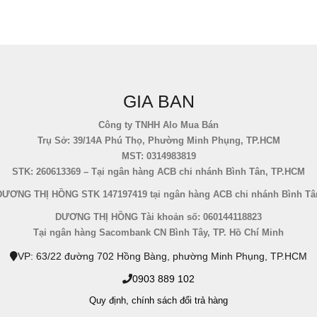
GIA BAN
Công ty TNHH Alo Mua Bán
Trụ Sở: 39/14A Phú Thọ, Phường Minh Phụng, TP.HCM
MST: 0314983819
STK: 260613369 – Tại ngân hàng ACB chi nhánh Bình Tân, TP.HCM
DƯƠNG THỊ HỒNG STK 147197419 tại ngân hàng ACB chi nhánh Bình Tâ
DƯƠNG THỊ HỒNG Tài khoản số: 060144118823
Tại ngân hàng Sacombank CN Bình Tây, TP. Hồ Chí Minh
VP: 63/22 đường 702 Hồng Bàng, phường Minh Phụng, TP.HCM
0903 889 102
Quy định,
chính sách đổi trả hàng